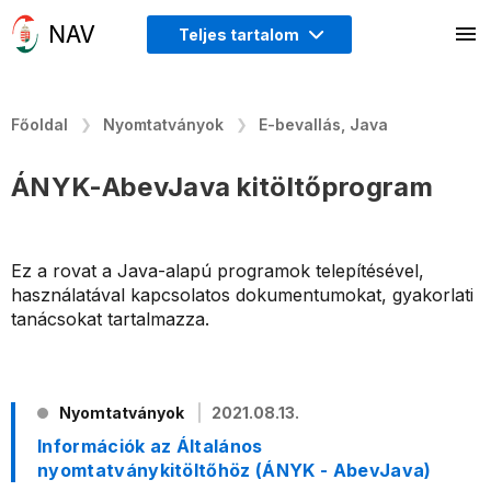
Teljes tartalom
Főoldal
Nyomtatványok
E-bevallás, Java
ÁNYK-AbevJava kitöltőprogram
Ez a rovat a Java-alapú programok telepítésével,
használatával kapcsolatos dokumentumokat, gyakorlati
tanácsokat tartalmazza.
Nyomtatványok
2021.08.13.
Információk az Általános
nyomtatványkitöltőhöz (ÁNYK - AbevJava)