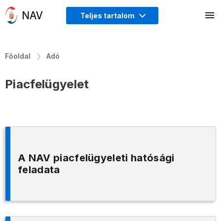
Teljes tartalom
Főoldal
Adó
Piacfelügyelet
A NAV piacfelügyeleti hatósági
feladata