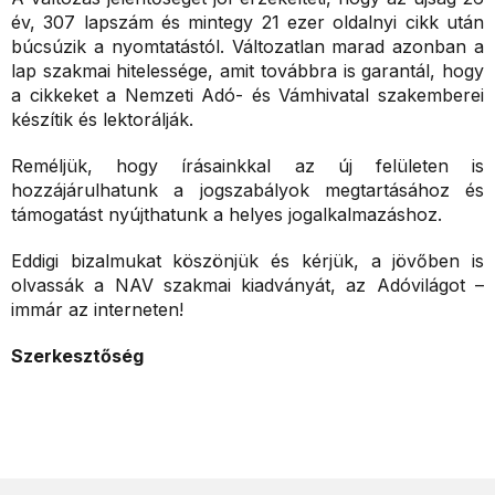
év, 307 lapszám és mintegy 21 ezer oldalnyi cikk után
búcsúzik a nyomtatástól. Változatlan marad azonban a
lap szakmai hitelessége, amit továbbra is garantál, hogy
a cikkeket a Nemzeti Adó- és Vámhivatal szakemberei
készítik és lektorálják.
Reméljük, hogy írásainkkal az új felületen is
hozzájárulhatunk a jogszabályok megtartásához és
támogatást nyújthatunk a helyes jogalkalmazáshoz.
Eddigi bizalmukat köszönjük és kérjük, a jövőben is
olvassák a NAV szakmai kiadványát, az Adóvilágot –
immár az interneten!
Szerkesztőség