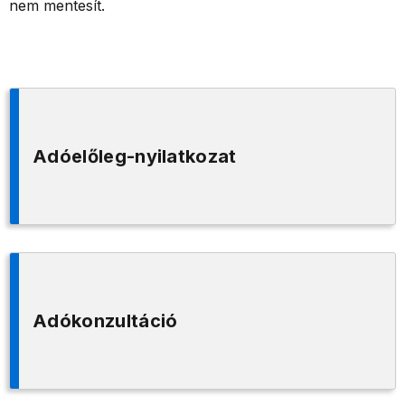
nem mentesít.
Adóelőleg-nyilatkozat
Adókonzultáció