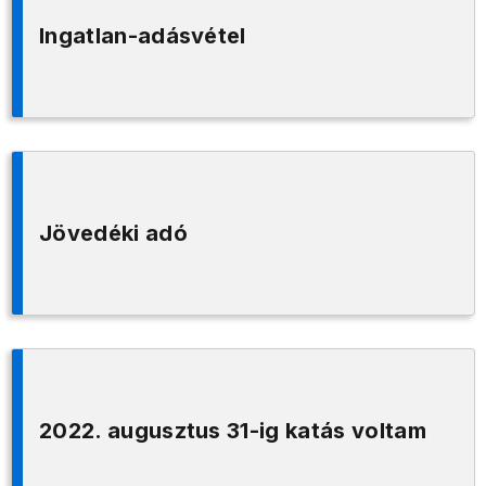
Ingatlan-adásvétel
Jövedéki adó
2022. augusztus 31-ig katás voltam