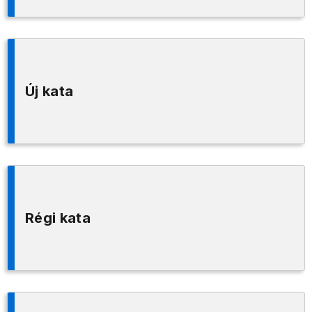
Új kata
Régi kata