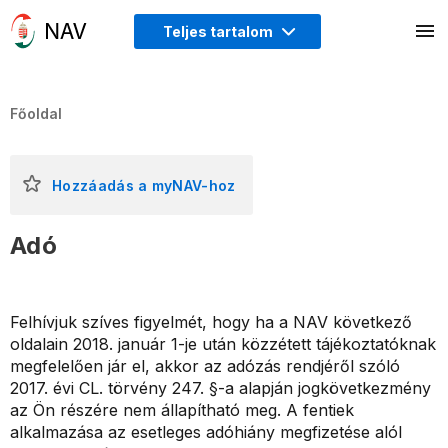
Teljes tartalom
Főoldal
Hozzáadás a myNAV-hoz
Adó
Felhívjuk szíves figyelmét, hogy ha a NAV következő
oldalain 2018. január 1-je után közzétett tájékoztatóknak
megfelelően jár el, akkor az adózás rendjéről szóló
2017. évi CL. törvény 247. §-a alapján jogkövetkezmény
az Ön részére nem állapítható meg. A fentiek
alkalmazása az esetleges adóhiány megfizetése alól