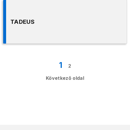
TADEUS
1
2
Következő oldal