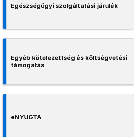
Egészségügyi szolgáltatási járulék
Egyéb kötelezettség és költségvetési
támogatás
eNYUGTA