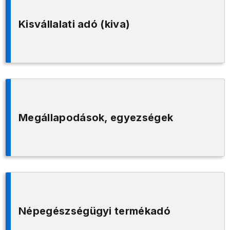
Kisvállalati adó (kiva)
Megállapodások, egyezségek
Népegészségügyi termékadó