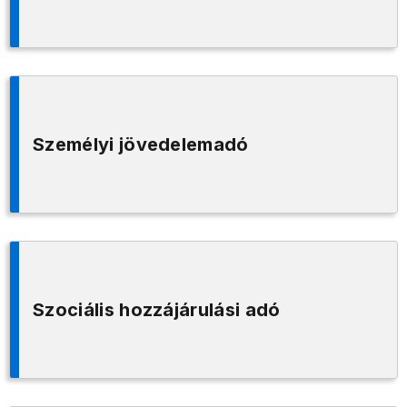
Személyi jövedelemadó
Szociális hozzájárulási adó