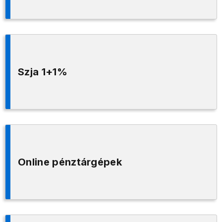
Szja 1+1%
Online pénztárgépek