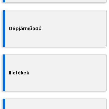
Gépjárműadó
Illetékek