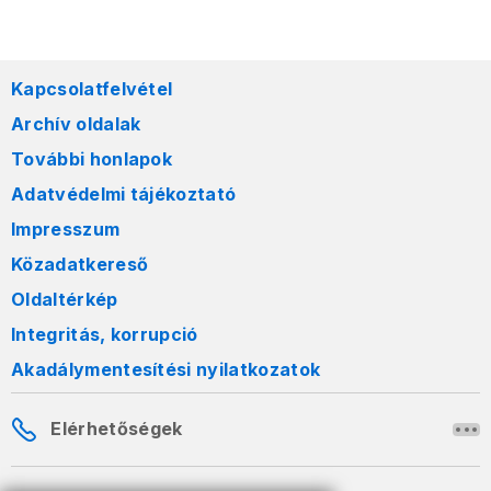
Kapcsolatfelvétel
Archív oldalak
További honlapok
Adatvédelmi tájékoztató
Impresszum
Közadatkereső
Oldaltérkép
Integritás, korrupció
Akadálymentesítési nyilatkozatok
Elérhetőségek