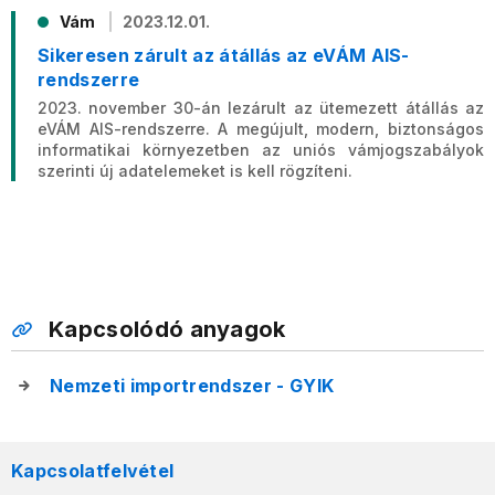
Vám
2023.12.01.
Sikeresen zárult az átállás az eVÁM AIS-
rendszerre
2023. november 30-án lezárult az ütemezett átállás az
eVÁM AIS-rendszerre. A megújult, modern, biztonságos
informatikai környezetben az uniós vámjogszabályok
szerinti új adatelemeket is kell rögzíteni.
Kapcsolódó anyagok
Nemzeti importrendszer - GYIK
Kapcsolatfelvétel