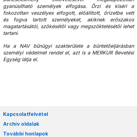
gyanúsítható személyek elfogása. Őrzi és kíséri a
fokozottan veszélyes elfogott, előállított, őrizetbe vett
és fogva tartott személyeket, akiknek erőszakos
magatartásától, szökésétől vagy megszöktetésétől lehet
tartani.
Ha a NAV bűnügyi szakterülete a büntetőeljárásban
személyi védelmet rendel el, azt is a
MERKUR Bevetési
Egység látja el.
Kapcsolatfelvétel
Archív oldalak
További honlapok