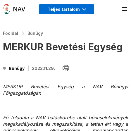
Teljes tartalom
Főoldal
Bűnügy
MERKUR Bevetési Egység
Bűnügy
2022.11.29.
MERKUR Bevetési Egység a NAV Bűnügyi
Főigazgatóságán
Fő feladata a NAV hatáskörébe utalt bűncselekmények
megakadályozása és megszakítása, a tetten ért vagy a
bűncselekmény elkövetésével megalapozottan