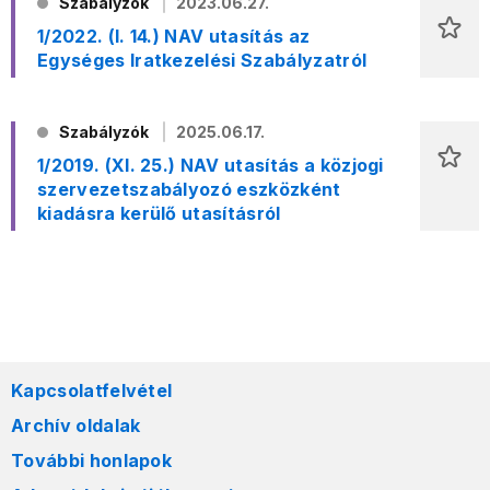
Szabályzók
2023.06.27.
1/2022. (I. 14.) NAV utasítás az
Egységes Iratkezelési Szabályzatról
Szabályzók
2025.06.17.
1/2019. (XI. 25.) NAV utasítás a közjogi
szervezetszabályozó eszközként
kiadásra kerülő utasításról
Kapcsolatfelvétel
Archív oldalak
További honlapok