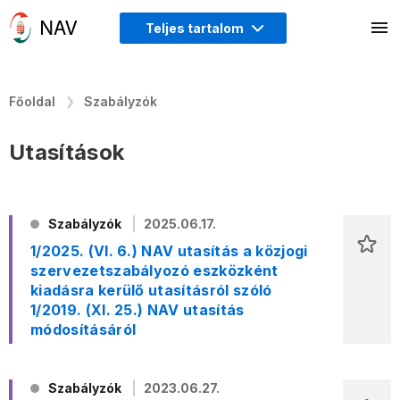
Teljes tartalom
Főoldal
Szabályzók
Utasítások
Szabályzók
2025.06.17.
1/2025. (VI. 6.) NAV utasítás a közjogi
szervezetszabályozó eszközként
kiadásra kerülő utasításról szóló
1/2019. (XI. 25.) NAV utasítás
módosításáról
Szabályzók
2023.06.27.