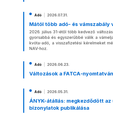
Adó
2026.07.31.
Mától több adó- és vámszabály v
2026. július 31-étől több kedvező változás
gyorsabbá és egyszerűbbé válik a vámeljá
kvóta-adó, a visszafizetési kérelmeket mé
NAV-hoz.
Adó
2026.06.23.
Változások a FATCA-nyomtatvá
Adó
2026.05.31.
ÁNYK-átállás: megkezdődött az 
bizonylatok publikálása