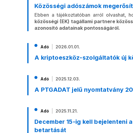
Közösségi adószámok megerősí
Ebben a tájékoztatóban arról olvashat,
közösségi (EK) tagállami partnere közö
azonosító adatainak pontosságáról.
Adó
2026.01.01.
A kriptoeszköz-szolgáltatók új k
Adó
2025.12.03.
A PTGADAT jelű nyomtatvány 20
Adó
2025.11.21.
December 15-ig kell bejelenteni
betartását