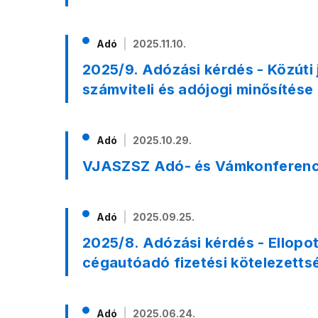
Adó
2025.11.10.
2025/9. Adózási kérdés - Közúti
számviteli és adójogi minősítése
Adó
2025.10.29.
VJASZSZ Adó- és Vámkonferenc
Adó
2025.09.25.
2025/8. Adózási kérdés - Ellopot
cégautóadó fizetési kötelezetts
Adó
2025.06.24.