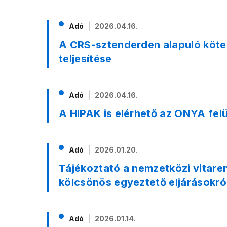
Adó
2026.04.16.
A CRS-sztenderden alapuló köte
teljesítése
Adó
2026.04.16.
A HIPAK is elérhető az ONYA fel
Adó
2026.01.20.
Tájékoztató a nemzetközi vitaren
kölcsönös egyeztető eljárásokró
Adó
2026.01.14.