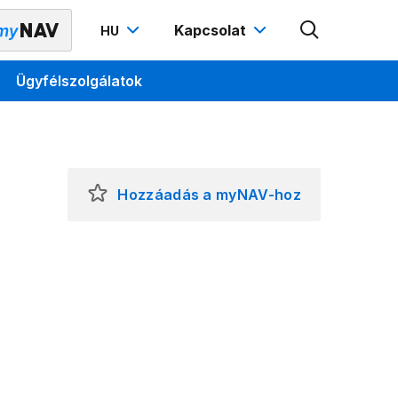
Kapcsolat
HU
Ügyfélszolgálatok
Hozzáadás a myNAV-hoz