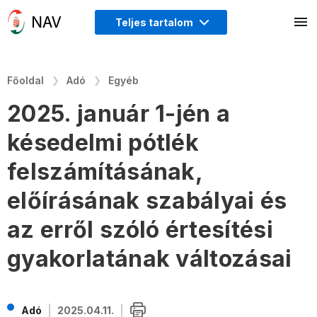
Teljes tartalom
Főoldal
Adó
Egyéb
2025. január 1-jén a
késedelmi pótlék
felszámításának,
előírásának szabályai és
az erről szóló értesítési
gyakorlatának változásai
Adó
2025.04.11.