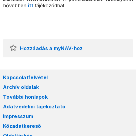
bővebben
itt
tájékozódhat.
Hozzáadás a myNAV-hoz
Kapcsolatfelvétel
Archív oldalak
További honlapok
Adatvédelmi tájékoztató
Impresszum
Közadatkereső
Oldaltérkép