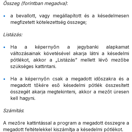
Összeg (forintban megadva)
:
a bevallott, vagy megállapított és a késedelmesen
megfizetett kötelezettség összege;
Listázás:
Ha a képernyőn a jegybanki alapkamat
változásainak követésével akarja látni a késedelmi
pótlékot, akkor a „Listázás” mellett lévő mezőbe
szükséges kattintani.
Ha a képernyőn csak a megadott időszakra és a
megadott tőkére eső késedelmi pótlék összesített
összegét akarja megtekinteni, akkor a mezőt üresen
kell hagyni.
Számítás
:
A mezőre kattintással a program a megadott összegre a
megadott feltételekkel kiszámítja a késedelmi pótlékot.