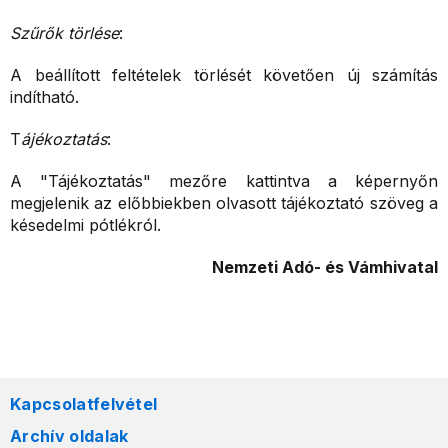
Szűrők törlése
:
A beállított feltételek törlését követően új számítás
indítható.
T
ájékoztatás
:
A "Tájékoztatás" mezőre kattintva a képernyőn
megjelenik az előbbiekben olvasott tájékoztató szöveg a
késedelmi pótlékról.
Nemzeti Adó- és Vámhivatal
Kapcsolatfelvétel
Archív oldalak