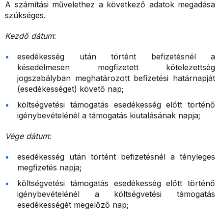
A számítási művelethez a következő adatok megadása
szükséges.
Kezdő dátum
:
esedékesség után történt befizetésnél a
késedelmesen megfizetett kötelezettség
jogszabályban meghatározott befizetési határnapját
(esedékességet) követő nap;
költségvetési támogatás esedékesség előtt történő
igénybevételénél a támogatás kiutalásának napja;
Vége dátum
:
esedékesség után történt befizetésnél a tényleges
megfizetés napja;
költségvetési támogatás esedékesség előtt történő
igénybevételénél a költségvetési támogatás
esedékességét megelőző nap;