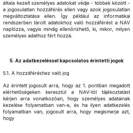
általa kezelt személyes adatokat védje - többek között -
a jogosulatlan hozzáférés ellen vagy azok jogosulatlan
megváltoztatása ellen. Így például az informatikai
rendszerben tárolt adatokhoz való hozzáférést a NAV
naplózza, vagyis mindig ellenőrizhető, ki, mikor, milyen
személyes adathoz fért hozzá.
5. Az adatkezeléssel kapcsolatos érintetti jogok
5.1. A hozzáféréshez való jog
Az érintett jogosult arra, hogy az 1. pontban megadott
elérhetőségeken keresztül a NAV-tól tájékoztatást
kérjen arra vonatkozóan, hogy személyes adatainak
kezelése folyamatban van-e, és ha ilyen adatkezelés
folyamatban van, jogosult arra, hogy megismerje azt,
hogy