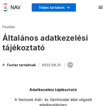
Teljes tartalom
Főoldal
Általános adatkezelési
tájékoztató
Footer tartalmak
2022.06.21.
Adatkezelési tájékoztató
A Nemzeti Adó- és Vámhivatal által végzett
adatkezeléshez