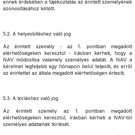
ennek érdekében a tájékoztatás az érintett személyének
azonosításához kötött.
5.2. A helyesbítéshez való jog
Az érintett személy - az 1. pontban megadott
elérhetőségeken keresztül - írásban kérheti, hogy a
NAV módosítsa valamely személyes adatát. A NAV a
kérelmet legfeljebb egy hónapon belül teljesíti, és erről
az érintettet az általa megadott elérhetőségen értesíti.
5.3. A törléshez való jog
Az érintett személy az 1. pontban megadott
elérhetőségeken keresztül, írásban kérheti a NAV-tól
személyes adatainak törlését.