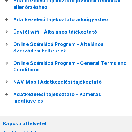
Adatkezelési tájékoztató jövedéki technikai
ellenőrzéshez
Adatkezelési tájékoztató adóügyekhez
Ügyfél wifi - Általános tájékoztató
Online Számlázó Program - Általános
Szerződési Feltételek
Online Számlázó Program - General Terms and
Conditions
NAV-Mobil Adatkezelési tájékoztató
Adatkezelési tájékoztató - Kamerás
megfigyelés
Kapcsolatfelvétel