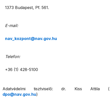
1373 Budapest, Pf. 561.
E-mail:
nav_kozpont@nav.gov.hu
Telefon:
+36 (1) 428-5100
Adatvédelmi tisztviselő: dr. Kiss Attila (
dpo@nav.gov.hu
)