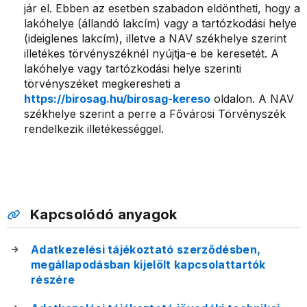
jár el. Ebben az esetben szabadon eldöntheti, hogy a
lakóhelye (állandó lakcím) vagy a tartózkodási helye
(ideiglenes lakcím), illetve a NAV székhelye szerint
illetékes törvényszéknél nyújtja-e be keresetét. A
lakóhelye vagy tartózkodási helye szerinti
törvényszéket megkeresheti a
https://birosag.hu/birosag-kereso
oldalon. A NAV
székhelye szerint a perre a Fővárosi Törvényszék
rendelkezik illetékességgel.
Kapcsolódó anyagok
Adatkezelési tájékoztató szerződésben,
megállapodásban kijelölt kapcsolattartók
részére