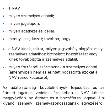
a NAV
milyen személyes adatait;
milyen jogalapon;
milyen adatkezelési céllal;
mennyi ideig kezeli; továbbá, hogy
a NAV kinek, mikor, milyen jogszabály alapján, mely
személyes adataihoz biztosított hozzáférést vagy
kinek továbbította a személyes adatait;
milyen forrásból származnak a személyes adatai
(amennyiben nem az érintett bocsátotta azokat a
NAV rendelkezésére);
Az adatbiztonsági követelmények teljesülése és az
érintett jogainak védelme érdekében a NAV köteles
meggyőződni az érintett és a hozzáférési jogával élni
kívánó személy személyazonosságának egyezéséről,