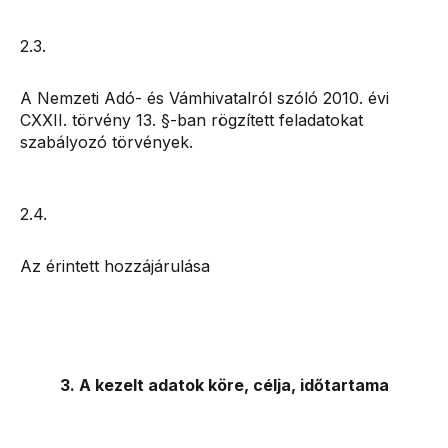
2.3.
A Nemzeti Adó- és Vámhivatalról szóló 2010. évi
CXXII. törvény 13. §-ban rögzített feladatokat
szabályozó törvények.
2.4.
Az érintett hozzájárulása
3. A kezelt adatok köre, célja, időtartama