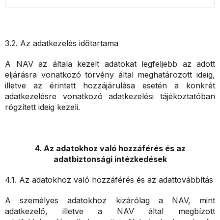
3.2. Az adatkezelés időtartama
A NAV az általa kezelt adatokat legfeljebb az adott
eljárásra vonatkozó törvény által meghatározott ideig,
illetve az érintett hozzájárulása esetén a konkrét
adatkezelésre vonatkozó adatkezelési tájékoztatóban
rögzített ideig kezeli.
4. Az adatokhoz való hozzáférés és az
adatbiztonsági intézkedések
4.1. Az adatokhoz való hozzáférés és az adattovábbítás
A személyes adatokhoz kizárólag a NAV, mint
adatkezelő, illetve a NAV által megbízott