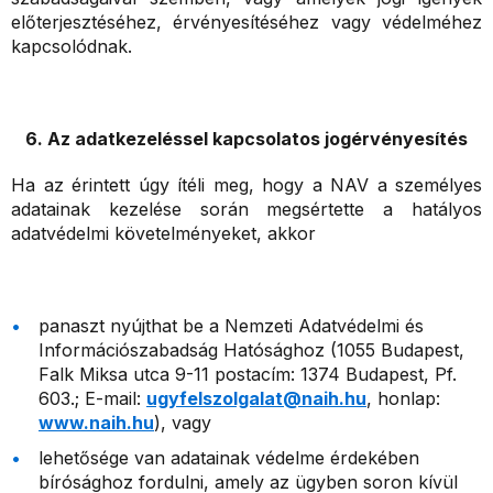
előterjesztéséhez, érvényesítéséhez vagy védelméhez
kapcsolódnak.
6. Az adatkezeléssel kapcsolatos jogérvényesítés
Ha az érintett úgy ítéli meg, hogy a NAV a személyes
adatainak kezelése során megsértette a hatályos
adatvédelmi követelményeket, akkor
panaszt nyújthat be a Nemzeti Adatvédelmi és
Információszabadság Hatósághoz (1055 Budapest,
Falk Miksa utca 9-11 postacím: 1374 Budapest, Pf.
603.; E-mail:
ugyfelszolgalat@naih.hu
, honlap:
www.naih.hu
), vagy
lehetősége van adatainak védelme érdekében
bírósághoz fordulni, amely az ügyben soron kívül