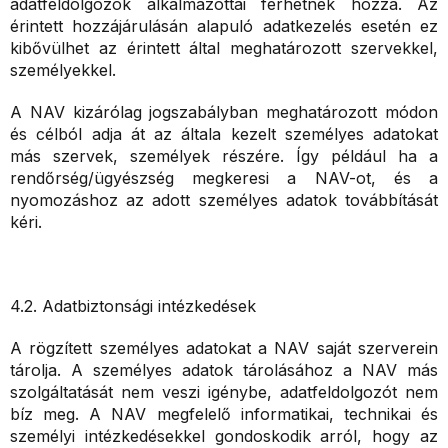
adatfeldolgozók alkalmazottai férhetnek hozzá. Az
érintett hozzájárulásán alapuló adatkezelés esetén ez
kibővülhet az érintett által meghatározott szervekkel,
személyekkel.
A NAV kizárólag jogszabályban meghatározott módon
és célból adja át az általa kezelt személyes adatokat
más szervek, személyek részére. Így például ha a
rendőrség/ügyészség megkeresi a NAV-ot, és a
nyomozáshoz az adott személyes adatok továbbítását
kéri.
4.2. Adatbiztonsági intézkedések
A rögzített személyes adatokat a NAV saját szerverein
tárolja. A személyes adatok tárolásához a NAV más
szolgáltatását nem veszi igénybe, adatfeldolgozót nem
bíz meg. A NAV megfelelő informatikai, technikai és
személyi intézkedésekkel gondoskodik arról, hogy az