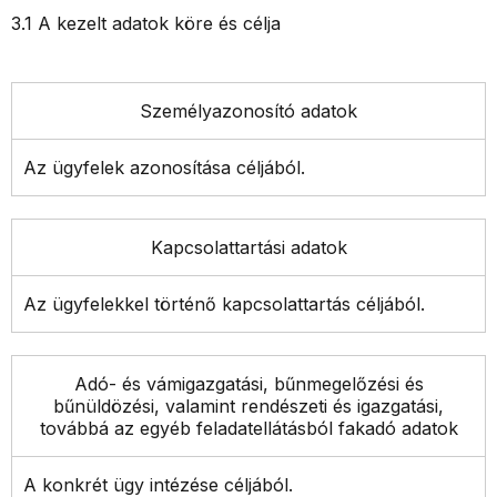
3.1 A kezelt adatok köre és célja
Személyazonosító adatok
Az ügyfelek azonosítása céljából.
Kapcsolattartási adatok
Az ügyfelekkel történő kapcsolattartás céljából.
Adó- és vámigazgatási, bűnmegelőzési és
bűnüldözési, valamint rendészeti és igazgatási,
továbbá az egyéb feladatellátásból fakadó adatok
A konkrét ügy intézése céljából.