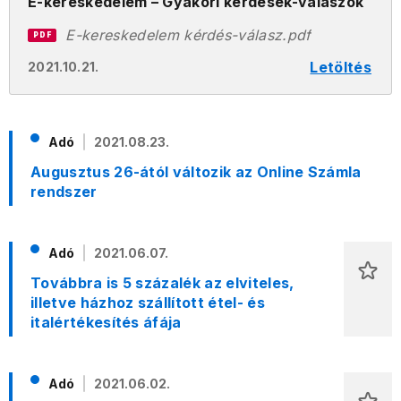
E-kereskedelem – Gyakori kérdések-válaszok
E-kereskedelem kérdés-válasz.pdf
PDF
Letöltés
2021.10.21.
Adó
2021.08.23.
Augusztus 26-ától változik az Online Számla
rendszer
Adó
2021.06.07.
Továbbra is 5 százalék az elviteles,
illetve házhoz szállított étel- és
italértékesítés áfája
Adó
2021.06.02.