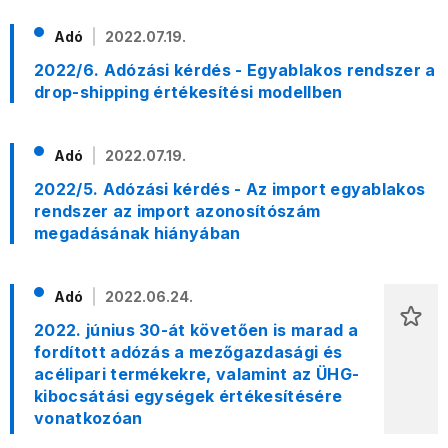
Adó
2022.07.19.
2022/6. Adózási kérdés - Egyablakos rendszer a
drop-shipping értékesítési modellben
Adó
2022.07.19.
2022/5. Adózási kérdés - Az import egyablakos
rendszer az import azonosítószám
megadásának hiányában
Adó
2022.06.24.
2022. június 30-át követően is marad a
fordított adózás a mezőgazdasági és
acélipari termékekre, valamint az ÜHG-
kibocsátási egységek értékesítésére
vonatkozóan