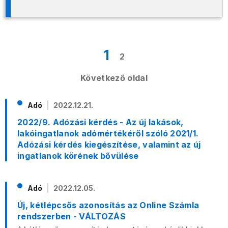
1
2
Következő oldal
Adó
2022.12.21.
2022/9. Adózási kérdés - Az új lakások,
lakóingatlanok adómértékéről szóló 2021/1.
Adózási kérdés kiegészítése, valamint az új
ingatlanok körének bővülése
Adó
2022.12.05.
Új, kétlépcsős azonosítás az Online Számla
rendszerben - VÁLTOZÁS