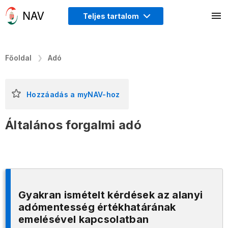
Teljes tartalom
Főoldal
Adó
Hozzáadás a myNAV-hoz
Általános forgalmi adó
Gyakran ismételt kérdések az alanyi
adómentesség értékhatárának
emelésével kapcsolatban