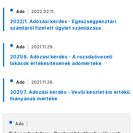
Adó
2022.02.11.
2022/1. Adózási kérdés - Egészségpénztári
számláról fizetett ügylet számlázása
Adó
2021.11.29.
2021/8. Adózási kérdés - A rozsdaövezeti
lakások értékesítésének adómértéke
Adó
2021.11.26.
2021/7. Adózási kérdés - Vevői készlet kis értékű
hiányának mértéke
Adó