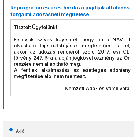
Reprográfiai és üres hordozó jogdíjak általános
forgalmi adózásbeli megítélése
Tisztelt Ügyfelünk!
Felhívjuk szíves figyelmét, hogy ha a NAV itt
olvasható tájékoztatójának megfelelően jár el,
akkor az adózás rendjéről szóló 2017. évi CL.
törvény 247. §-a alapján jogkövetkezmény az Ön
részére nem állapítható meg.
A fentiek alkalmazása az esetleges adóhiány
megfizetése alól nem mentesít.
Nemzeti Adó- és Vámhivatal
Adó