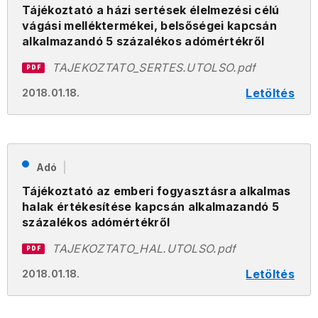
Tájékoztató a házi sertések élelmezési célú
vágási melléktermékei, belsőségei kapcsán
alkalmazandó 5 százalékos adómértékről
TAJEKOZTATO_SERTES.UTOLSO.pdf
PDF
Letöltés
2018.01.18.
Adó
Tájékoztató az emberi fogyasztásra alkalmas
halak értékesítése kapcsán alkalmazandó 5
százalékos adómértékről
TAJEKOZTATO_HAL.UTOLSO.pdf
PDF
Letöltés
2018.01.18.