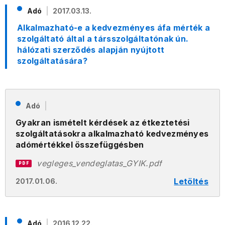
Adó
2017.03.13.
Alkalmazható-e a kedvezményes áfa mérték a
szolgáltató által a társszolgáltatónak ún.
hálózati szerződés alapján nyújtott
szolgáltatására?
Adó
Gyakran ismételt kérdések az étkeztetési
szolgáltatásokra alkalmazható kedvezményes
adómértékkel összefüggésben
vegleges_vendeglatas_GYIK.pdf
PDF
Letöltés
2017.01.06.
Adó
2016.12.22.