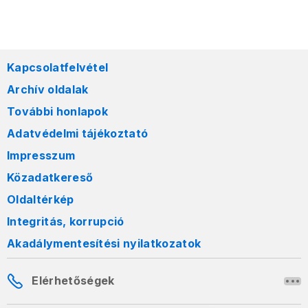
Kapcsolatfelvétel
Archív oldalak
További honlapok
Adatvédelmi tájékoztató
Impresszum
Közadatkereső
Oldaltérkép
Integritás, korrupció
Akadálymentesítési nyilatkozatok
Elérhetőségek