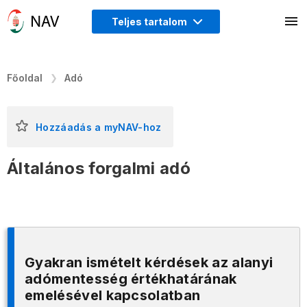
Teljes tartalom
Főoldal
Adó
Hozzáadás a myNAV-hoz
Általános forgalmi adó
Gyakran ismételt kérdések az alanyi
adómentesség értékhatárának
emelésével kapcsolatban