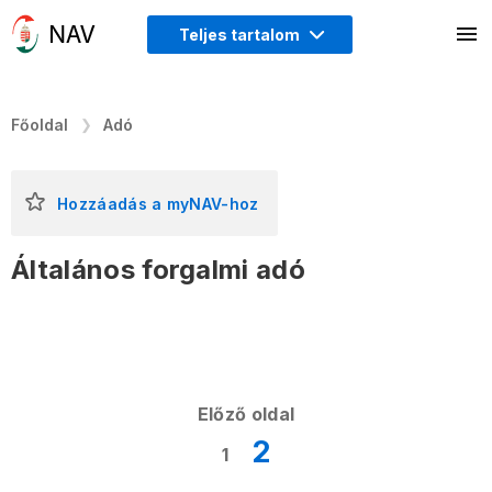
Teljes tartalom
Főoldal
Adó
Hozzáadás a myNAV-hoz
Általános forgalmi adó
Előző oldal
2
1