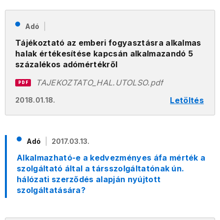
Adó
Tájékoztató az emberi fogyasztásra alkalmas
halak értékesítése kapcsán alkalmazandó 5
százalékos adómértékről
TAJEKOZTATO_HAL.UTOLSO.pdf
PDF
Letöltés
2018.01.18.
Adó
2017.03.13.
Alkalmazható-e a kedvezményes áfa mérték a
szolgáltató által a társszolgáltatónak ún.
hálózati szerződés alapján nyújtott
szolgáltatására?