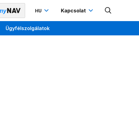
Kapcsolat
HU
Ügyfélszolgálatok