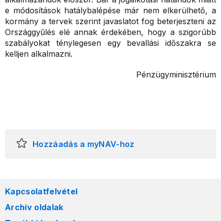
e módosítások hatálybalépése már nem elkerülhető, a
kormány a tervek szerint javaslatot fog beterjeszteni az
Országgyűlés elé annak érdekében, hogy a szigorúbb
szabályokat ténylegesen egy bevallási időszakra se
kelljen alkalmazni.
Pénzügyminisztérium
Hozzáadás a myNAV-hoz
Kapcsolatfelvétel
Archív oldalak