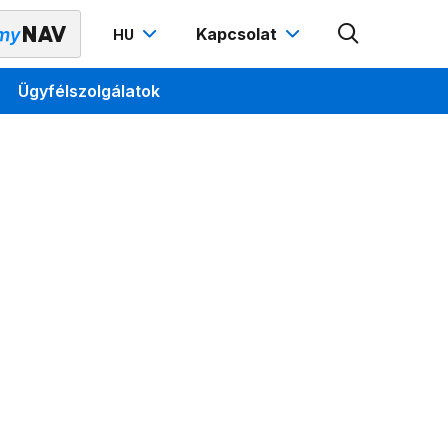
Kapcsolat
HU
Ügyfélszolgálatok