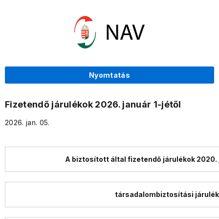
Nyomtatás
Fizetendő járulékok 2026. január 1-jétől
2026. jan. 05.
A biztosított által fizetendő járulékok 2020. j
társadalombiztosítási járulék