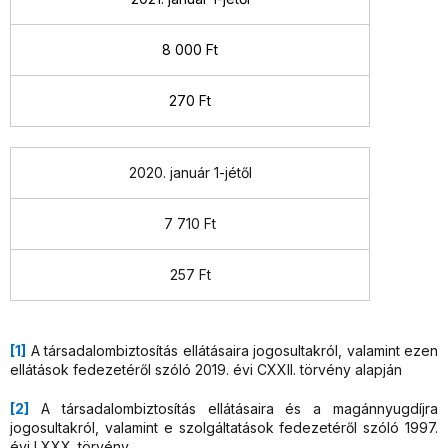
8 000 Ft
270 Ft
2020. január 1-jétől
7 710 Ft
257 Ft
[1]
A társadalombiztosítás ellátásaira jogosultakról, valamint ezen
ellátások fedezetéről szóló 2019. évi CXXII. törvény alapján
[2]
A társadalombiztosítás ellátásaira és a magánnyugdíjra
jogosultakról, valamint e szolgáltatások fedezetéről szóló 1997.
évi LXXX. törvény