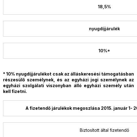
18,5%
nyugdíjjárulék
10%*
* 10% nyugdíjjárulékot csak az álláskeresési támogatásban
részesülő személynek, és az egyházi jogi személynek az
egyházi szolgálati viszonyban álló egyházi személy után
kell fizetni.
A fizetendő járulékok megoszlása 2015. január 1- 2
Biztosított által fizetendő