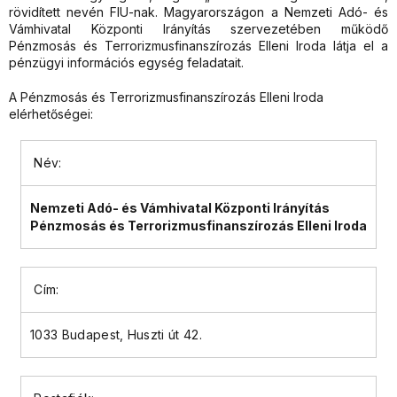
rövidített nevén FIU-nak. Magyarországon a Nemzeti Adó- és
Vámhivatal Központi Irányítás szervezetében működő
Pénzmosás és Terrorizmusfinanszírozás Elleni Iroda látja el a
pénzügyi információs egység feladatait.
A Pénzmosás és Terrorizmusfinanszírozás Elleni Iroda
elérhetőségei:
Név:
Nemzeti Adó- és Vámhivatal Központi Irányítás
Pénzmosás és Terrorizmusfinanszírozás Elleni Iroda
Cím:
1033 Budapest, Huszti út 42.