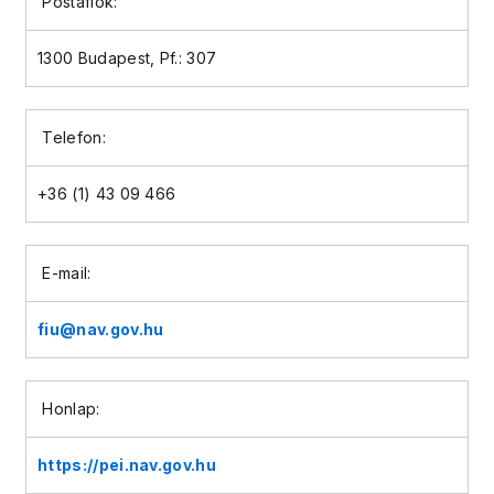
Postafiók:
1300 Budapest, Pf.: 307
Telefon:
+36 (1) 43 09 466
E-mail:
fiu@nav.gov.hu
Honlap:
https://pei.nav.gov.hu