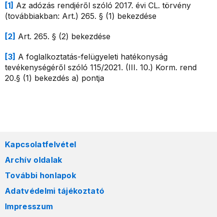
[1]
Az adózás rendjéről szóló 2017. évi CL. törvény
(továbbiakban: Art.) 265. § (1) bekezdése
[2]
Art. 265. § (2) bekezdése
[3]
A foglalkoztatás-felügyeleti hatékonyság
tevékenységéről szóló 115/2021. (III. 10.) Korm. rend
20.§ (1) bekezdés a) pontja
Kapcsolatfelvétel
Archív oldalak
További honlapok
Adatvédelmi tájékoztató
Impresszum