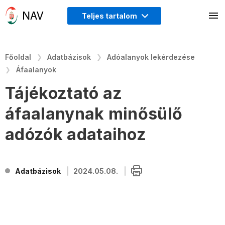
Teljes tartalom
Főoldal
Adatbázisok
Adóalanyok lekérdezése
Áfaalanyok
Tájékoztató az
áfaalanynak minősülő
adózók adataihoz
Adatbázisok
2024.05.08.