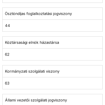
Ösztöndíjas foglalkoztatási jogviszony
44
Köztársasági elnök házastársa
62
Kormányzati szolgálati viszony
63
Állami vezetői szolgálati jogviszony