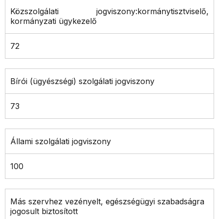
Közszolgálati jogviszony:kormánytisztviselő,
kormányzati ügykezelő
72
Bírói (ügyészségi) szolgálati jogviszony
73
Állami szolgálati jogviszony
100
Más szervhez vezényelt, egészségügyi szabadságra
jogosult biztosított