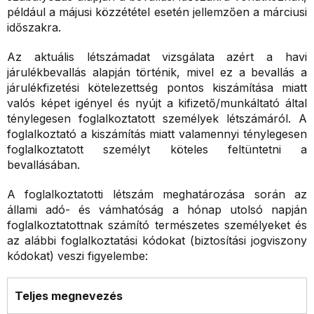
például a májusi közzététel esetén jellemzően a márciusi
időszakra.
Az aktuális létszámadat vizsgálata azért a havi
járulékbevallás alapján történik, mivel ez a bevallás a
járulékfizetési kötelezettség pontos kiszámítása miatt
valós képet igényel és nyújt a kifizető/munkáltató által
ténylegesen foglalkoztatott személyek létszámáról. A
foglalkoztató a kiszámítás miatt valamennyi ténylegesen
foglalkoztatott személyt köteles feltüntetni a
bevallásában.
A foglalkoztatotti létszám meghatározása során az
állami adó- és vámhatóság a hónap utolsó napján
foglalkoztatottnak számító természetes személyeket és
az alábbi foglalkoztatási kódokat (biztosítási jogviszony
kódokat) veszi figyelembe:
Teljes megnevezés