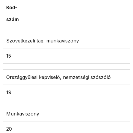
Kód-
szám
Szövetkezeti tag, munkaviszony
15
Országgyűlési képviselő, nemzetiségi szószóló
19
Munkaviszony
20