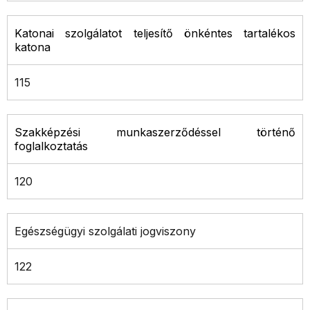
Katonai szolgálatot teljesítő önkéntes tartalékos
katona
115
Szakképzési munkaszerződéssel történő
foglalkoztatás
120
Egészségügyi szolgálati jogviszony
122