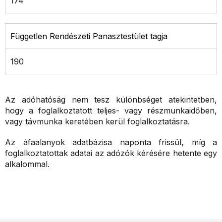
174
Független Rendészeti Panasztestület tagja
190
Az adóhatóság nem tesz különbséget atekintetben,
hogy a foglalkoztatott teljes- vagy részmunkaidőben,
vagy távmunka keretében kerül foglalkoztatásra.
Az áfaalanyok adatbázisa naponta frissül, míg a
foglalkoztatottak adatai az adózók kérésére hetente egy
alkalommal.