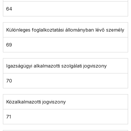
64
Különleges foglalkoztatási állományban lévő személy
69
Igazságügyi alkalmazotti szolgálati jogviszony
70
Közalkalmazotti jogviszony
71