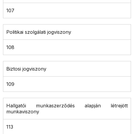
107
Politikai szolgálati jogviszony
108
Biztosi jogviszony
109
Hallgatói munkaszerződés alapján létrejött
munkaviszony
113