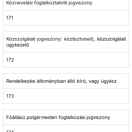
Köznevelési foglalkoztatotti jogviszony
171
Közszolgálati jogviszony: köztisztviselő
, közszolgálati
ügykezelő
172
Rendelkezési állományban álló bíró, vagy ügyész
173
Főállású polgármesteri foglalkozási jogviszony