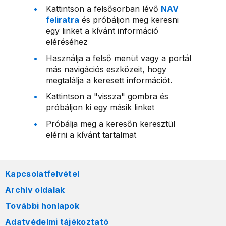
Kattintson a felsősorban lévő
NAV
feliratra
és próbáljon meg keresni
egy linket a kívánt információ
eléréséhez
Használja a felső menüt vagy a portál
más navigációs eszközeit, hogy
megtalálja a keresett információt.
Kattintson a "vissza" gombra és
próbáljon ki egy másik linket
Próbálja meg a keresőn keresztül
elérni a kívánt tartalmat
Kapcsolatfelvétel
Archív oldalak
További honlapok
Adatvédelmi tájékoztató