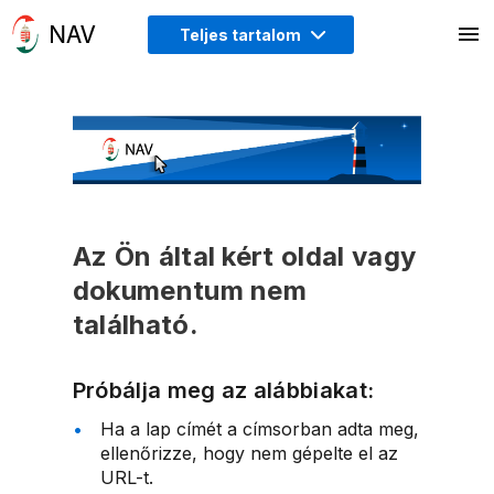
Teljes tartalom
Az Ön által kért oldal vagy
dokumentum nem
található.
Próbálja meg az alábbiakat:
Ha a lap címét a címsorban adta meg,
ellenőrizze, hogy nem gépelte el az
URL-t.