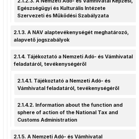
2.1.2.3. A Nemzeti Adó- és Vámhivatal Képzési,
Egészségügyi és Kulturális Intézete
Szervezeti és Működési Szabályzata
2.1.3. A NAV alaptevékenységét meghatározó,
alapvető jogszabályok
2.1.4. Tájékoztató a Nemzeti Adó- és Vámhivatal
feladatáról, tevékenységéről
2.1.4.1. Tájékoztató a Nemzeti Adó- és
Vámhivatal feladatáról, tevékenységéről
2.1.4.2. Information about the function and
sphere of action of the National Tax and
Customs Administration
2.1.5. A Nemzeti Adó- és Vámhivatal