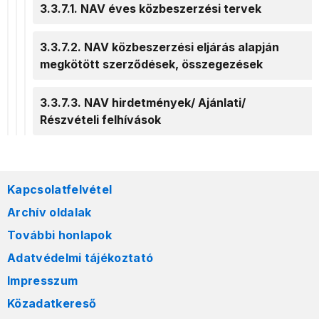
3.3.7.1. NAV éves közbeszerzési tervek
3.3.7.2. NAV közbeszerzési eljárás alapján
megkötött szerződések, összegezések
3.3.7.3. NAV hirdetmények/ Ajánlati/
Részvételi felhívások
Kapcsolatfelvétel
Archív oldalak
További honlapok
Adatvédelmi tájékoztató
Impresszum
Közadatkereső