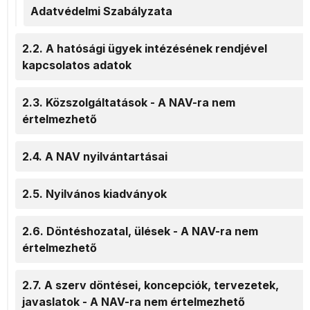
Adatvédelmi Szabályzata
2.2. A hatósági ügyek intézésének rendjével
kapcsolatos adatok
2.3. Közszolgáltatások - A NAV-ra nem
értelmezhető
2.4. A NAV nyilvántartásai
2.5. Nyilvános kiadványok
2.6. Döntéshozatal, ülések - A NAV-ra nem
értelmezhető
2.7. A szerv döntései, koncepciók, tervezetek,
javaslatok - A NAV-ra nem értelmezhető