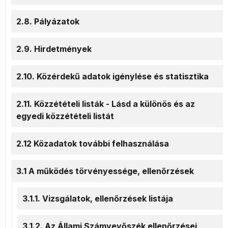
2.8. Pályázatok
2.9. Hirdetmények
2.10. Közérdekű adatok igénylése és statisztika
2.11. Közzétételi listák - Lásd a különös és az
egyedi közzétételi listát
2.12 Közadatok további felhasználása
3.1 A működés törvényessége, ellenőrzések
3.1.1. Vizsgálatok, ellenőrzések listája
3.1.2. Az Állami Számvevőszék ellenőrzései