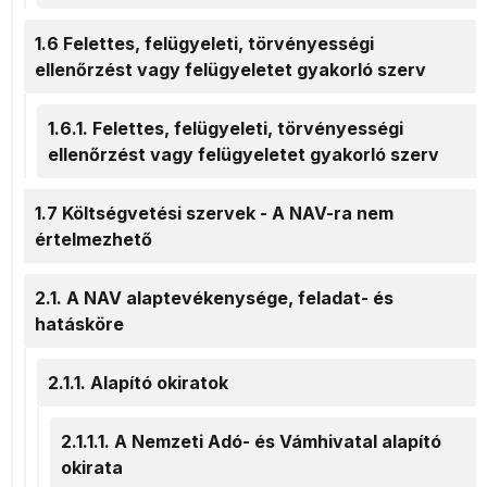
1.6 Felettes, felügyeleti, törvényességi
ellenőrzést vagy felügyeletet gyakorló szerv
1.6.1. Felettes, felügyeleti, törvényességi
ellenőrzést vagy felügyeletet gyakorló szerv
1.7 Költségvetési szervek - A NAV-ra nem
értelmezhető
2.1. A NAV alaptevékenysége, feladat- és
hatásköre
2.1.1. Alapító okiratok
2.1.1.1. A Nemzeti Adó- és Vámhivatal alapító
okirata