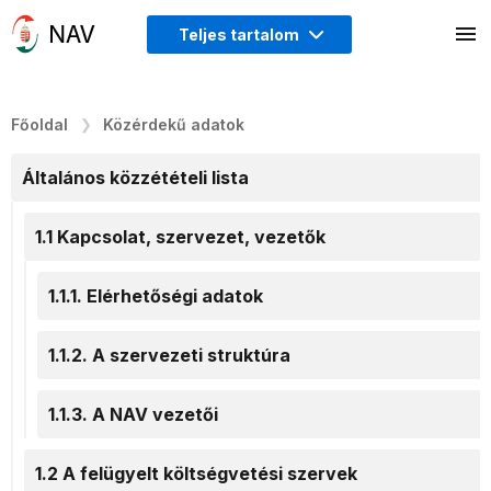
Teljes tartalom
Főoldal
Közérdekű adatok
Általános közzétételi lista
1.1 Kapcsolat, szervezet, vezetők
1.1.1. Elérhetőségi adatok
1.1.2. A szervezeti struktúra
1.1.3. A NAV vezetői
1.2 A felügyelt költségvetési szervek