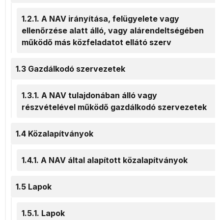
1.2.1. A NAV irányítása, felügyelete vagy
ellenőrzése alatt álló, vagy alárendeltségében
működő más közfeladatot ellátó szerv
1.3 Gazdálkodó szervezetek
1.3.1. A NAV tulajdonában álló vagy
részvételével működő gazdálkodó szervezetek
1.4 Közalapítványok
1.4.1. A NAV által alapított közalapítványok
1.5 Lapok
1.5.1. Lapok