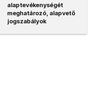
alaptevékenységét
meghatározó, alapvető
jogszabályok