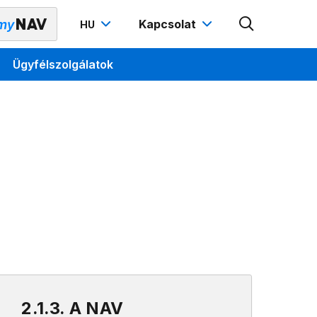
Kapcsolat
HU
Ügyfélszolgálatok
2.1.3. A NAV