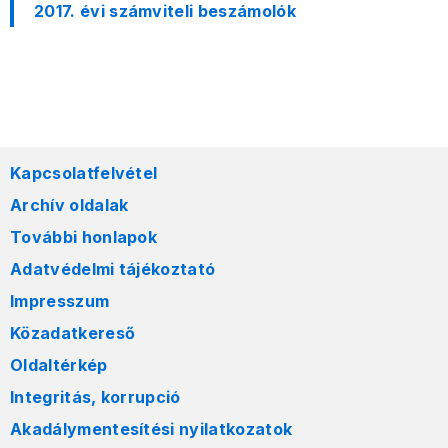
2017. évi számviteli beszámolók
Kapcsolatfelvétel
Archív oldalak
További honlapok
Adatvédelmi tájékoztató
Impresszum
Közadatkereső
Oldaltérkép
Integritás, korrupció
Akadálymentesítési nyilatkozatok