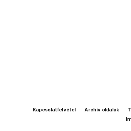
Kapcsolatfelvétel
Archív oldalak
T
In