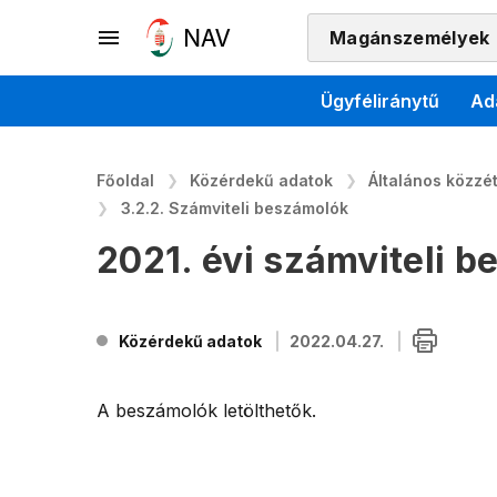
Magánszemélyek
Ügyféliránytű
Ad
Főoldal
Közérdekű adatok
Általános közzété
3.2.2. Számviteli beszámolók
2021. évi számviteli 
Közérdekű adatok
2022.04.27.
A beszámolók letölthetők.