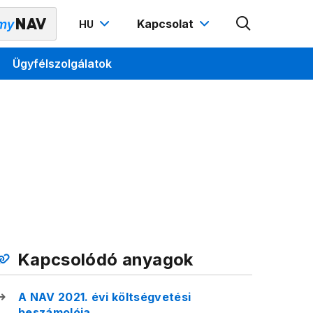
Kapcsolat
HU
Ügyfélszolgálatok
Kapcsolódó anyagok
A NAV 2021. évi költségvetési
beszámolója