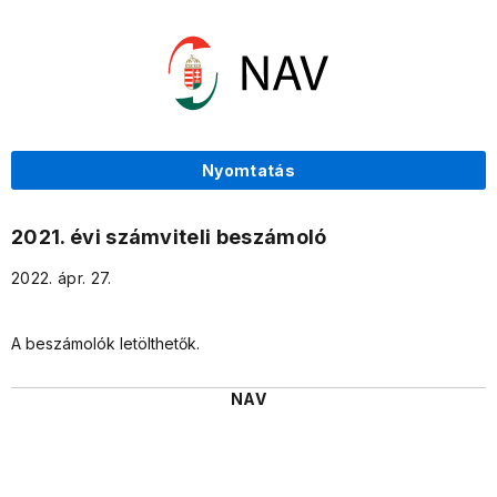
Nyomtatás
2021. évi számviteli beszámoló
2022. ápr. 27.
A beszámolók letölthetők.
NAV