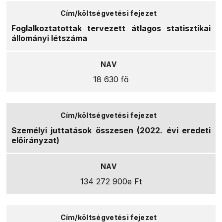
Foglalkoztatottak tervezett átlagos statisztikai
állományi létszáma
18 630 fő
Személyi juttatások összesen (2022. évi eredeti
előirányzat)
134 272 900e Ft