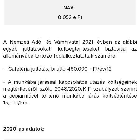
8 052 e Ft
A Nemzeti Adó- és Vámhivatal 2021. évben az alábbi
egyéb juttatásokat, költségtérítéseket biztosítja az
állományába tartozó foglalkoztatottak számára:
- Cafetéria juttatás: bruttó 460.000,- Ft/év/fő
- A munkába járással kapcsolatos utazás költségeinek
megtérítéséről szóló 2048/2020/KIF szabályzat szerint
a gépjárművel történő munkába járás költségtérítése
15,- Ft/km.
2020-as adatok: