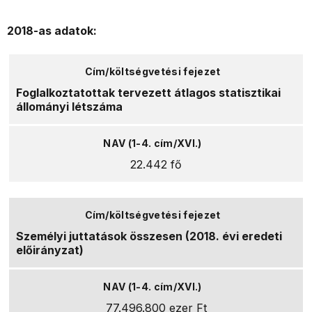
2018-as adatok:
Foglalkoztatottak tervezett átlagos statisztikai
állományi létszáma
22.442 fő
Személyi juttatások összesen (2018. évi eredeti
előirányzat)
77.496.800 ezer Ft