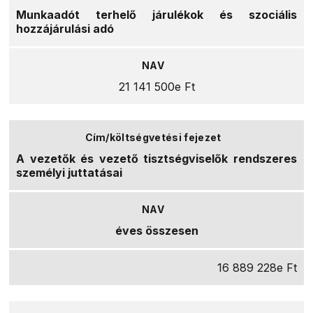
Munkaadót terhelő járulékok és szociális
hozzájárulási adó
21 141 500e Ft
A vezetők és vezető tisztségviselők rendszeres
személyi juttatásai
éves összesen
16 889 228e Ft