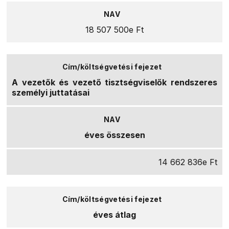
18 507 500e Ft
A vezetők és vezető tisztségviselők rendszeres
személyi juttatásai
éves összesen
14 662 836e Ft
éves átlag