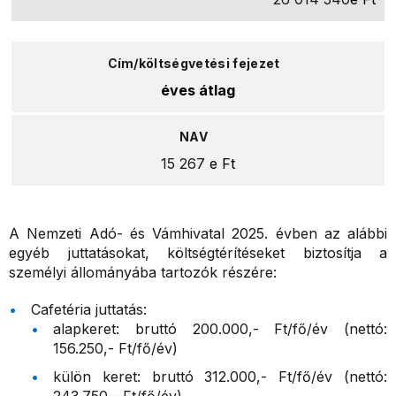
éves átlag
15 267
e Ft
A Nemzeti Adó- és Vámhivatal 2025. évben az alábbi
egyéb juttatásokat, költségtérítéseket biztosítja a
személyi állományába tartozók részére:
Cafetéria juttatás:
alapkeret: bruttó 200.000,- Ft/fő/év (nettó:
156.250,- Ft/fő/év)
külön keret: bruttó 312.000,- Ft/fő/év (nettó: