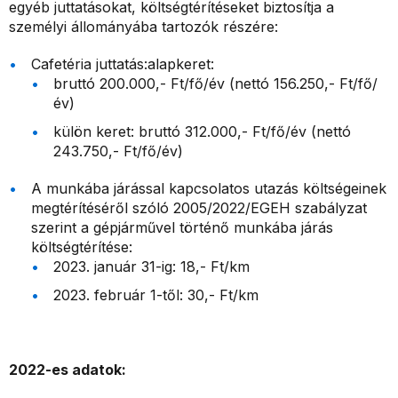
egyéb juttatásokat, költségtérítéseket biztosítja a
személyi állományába tartozók részére:
Cafetéria juttatás:alapkeret:
bruttó 200.000,- Ft/fő/év (nettó 156.250,- Ft/fő/
év)
külön keret: bruttó 312.000,- Ft/fő/év (nettó
243.750,- Ft/fő/év)
A munkába járással kapcsolatos utazás költségeinek
megtérítéséről szóló 2005/2022/EGEH szabályzat
szerint a gépjárművel történő munkába járás
költségtérítése:
2023. január 31-ig: 18,- Ft/km
2023. február 1-től: 30,- Ft/km
2022-es adatok: