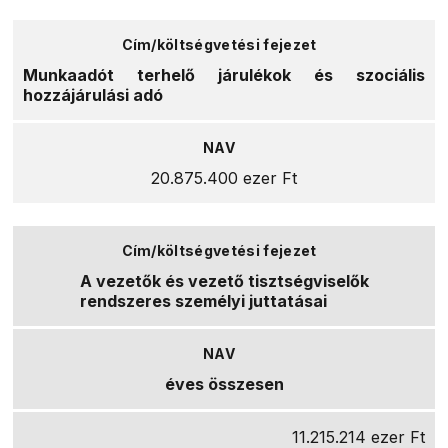
Munkaadót terhelő járulékok és szociális
hozzájárulási adó
20.875.400 ezer Ft
A vezetők és vezető tisztségviselők
rendszeres személyi juttatásai
éves összesen
11.215.214 ezer Ft