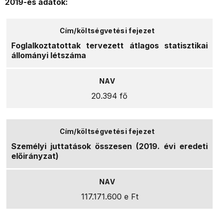
2019-es adatok:
Foglalkoztatottak tervezett átlagos statisztikai
állományi létszáma
20.394 fő
Személyi juttatások összesen (2019. évi eredeti
előirányzat)
117.171.600 e Ft