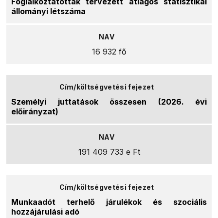
Foglalkoztatottak tervezett átlagos statisztikai
állományi létszáma
16 932
fő
Személyi juttatások összesen (2026. évi
előirányzat)
191 409 733 e
Ft
Munkaadót terhelő járulékok és szociális
hozzájárulási adó