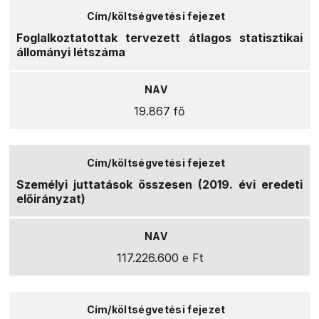
Foglalkoztatottak tervezett átlagos statisztikai
állományi létszáma
19.867 fő
Személyi juttatások összesen (2019. évi eredeti
előirányzat)
117.226.600 e Ft