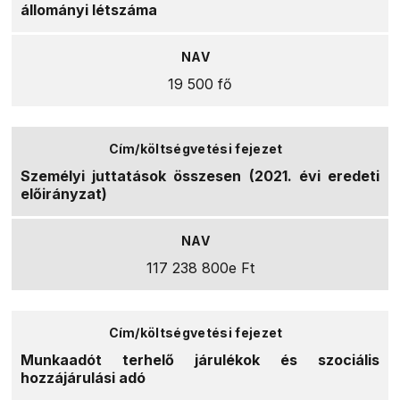
állományi létszáma
19 500 fő
Személyi juttatások összesen (2021. évi eredeti
előirányzat)
117 238 800e Ft
Munkaadót terhelő járulékok és szociális
hozzájárulási adó