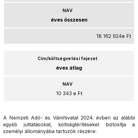
éves összesen
18 162 924
e Ft
éves átlag
10 343
e Ft
A Nemzeti Adó- és Vámhivatal 2024. évben az alábbi
egyéb juttatásokat, költségtérítéseket biztosítja a
személyi állományába tartozók részére: