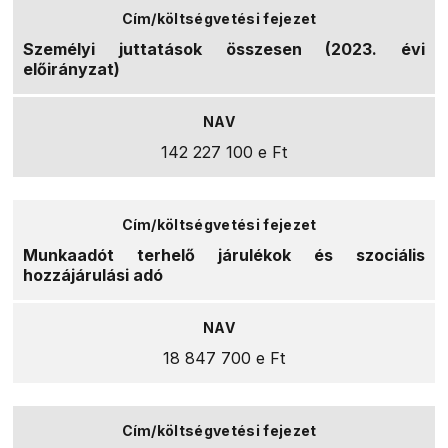
Személyi juttatások összesen (2023. évi
előirányzat)
142 227 100 e Ft
Munkaadót terhelő járulékok és szociális
hozzájárulási adó
18 847 700 e Ft