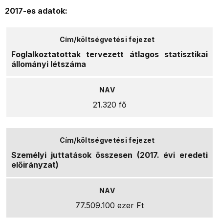
2017-es adatok:
Foglalkoztatottak tervezett átlagos statisztikai
állományi létszáma
21.320 fő
Személyi juttatások összesen (2017. évi eredeti
előirányzat)
77.509.100 ezer Ft