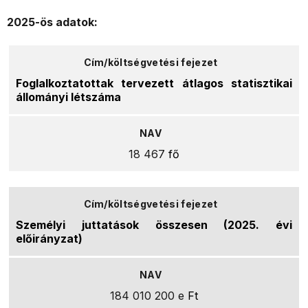
2025-ös adatok:
Foglalkoztatottak tervezett átlagos statisztikai
állományi létszáma
18 467
fő
Személyi juttatások összesen (2025. évi
előirányzat)
184 010 200 e
Ft