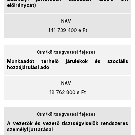
előirányzat)
141 739 400 e
Ft
Munkaadót terhelő járulékok és szociális
hozzájárulási adó
18 762 800
e Ft
A vezetők és vezető tisztségviselők rendszeres
személyi juttatásai