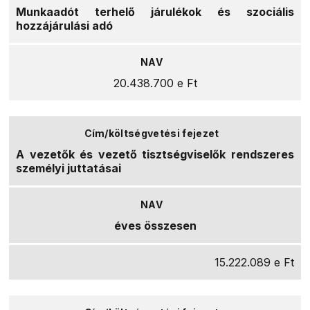
Munkaadót terhelő járulékok és szociális
hozzájárulási adó
20.438.700 e Ft
A vezetők és vezető tisztségviselők rendszeres
személyi juttatásai
éves összesen
15.222.089 e Ft