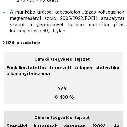
243.750,- Ft/fő/év)
A munkába járással kapcsolatos utazás költségeinek
megtérítéséről szóló 2005/2022/EGEH szabályzat
szerint a gépjárművel történő munkába járás
költségtérítése 30,- Ft/km
2024-es adatok:
Foglalkoztatottak tervezett átlagos statisztikai
állományi létszáma
18 400
fő
Személyi juttatások összesen (2024. évi