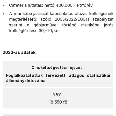
Cafetéria juttatás: nettó 400.000,- Ft/fő/év
A munkába járással kapcsolatos utazás költségeinek
megtérítéséről szóló 2005/2022/EGEH szabályzat
szerint a gépjárművel történő munkába járás
költségtérítése 30,- Ft/km
2023-as adatok:
Foglalkoztatottak tervezett átlagos statisztikai
állományi létszáma
18 550 fő