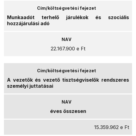
Munkaadót terhelő járulékok és szociális
hozzájárulási adó
22.167.900 e Ft
A vezetők és vezető tisztségviselők rendszeres
személyi juttatásai
éves összesen
15.359.962 e Ft