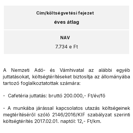
éves átlag
7.734 e Ft
A Nemzeti Adó- és Vámhivatal az alábbi egyéb
juttatásokat, költségtérítéseket biztosítja az állományába
tartozó foglalkoztatottak számára:
- Cafetéria juttatás: bruttó 200.000,- Ft/év/fő
- A munkába járással kapcsolatos utazás költségeinek
megtérítéséről szóló 2146/2016/KIF szabályzat szerinti
költségtérítés 2017.02.01. naptól: 12,- Ft/km.