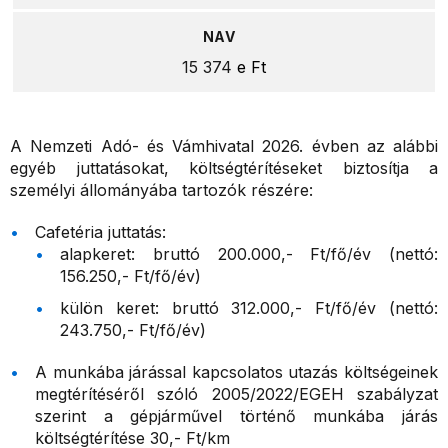
15 374
e Ft
A Nemzeti Adó- és Vámhivatal 2026. évben az alábbi
egyéb juttatásokat, költségtérítéseket biztosítja a
személyi állományába tartozók részére:
Cafetéria juttatás:
alapkeret: bruttó 200.000,- Ft/fő/év (nettó:
156.250,- Ft/fő/év)
külön keret: bruttó 312.000,- Ft/fő/év (nettó:
243.750,- Ft/fő/év)
A munkába járással kapcsolatos utazás költségeinek
megtérítéséről szóló 2005/2022/EGEH szabályzat
szerint a gépjárművel történő munkába járás
költségtérítése 30,- Ft/km