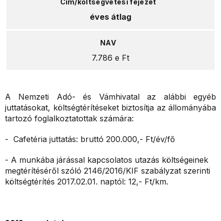
éves átlag
7.786 e Ft
A Nemzeti Adó- és Vámhivatal az alábbi egyéb
juttatásokat, költségtérítéseket biztosítja az állományába
tartozó foglalkoztatottak számára:
- Cafetéria juttatás: bruttó 200.000,- Ft/év/fő
- A munkába járással kapcsolatos utazás költségeinek
megtérítéséről szóló 2146/2016/KIF szabályzat szerinti
költségtérítés 2017.02.01. naptól: 12,- Ft/km.