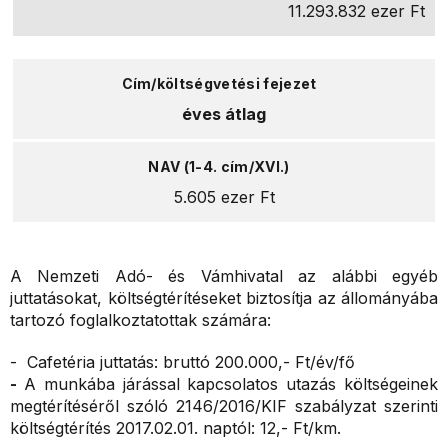
11.293.832 ezer Ft
éves átlag
5.605 ezer Ft
A Nemzeti Adó- és Vámhivatal az alábbi egyéb
juttatásokat, költségtérítéseket biztosítja az állományába
tartozó foglalkoztatottak számára:
- Cafetéria juttatás: bruttó 200.000,- Ft/év/fő
-
A munkába járással kapcsolatos utazás költségeinek
megtérítéséről szóló 2146/2016/KIF szabályzat szerinti
költségtérítés 2017.02.01. naptól: 12,- Ft/km.