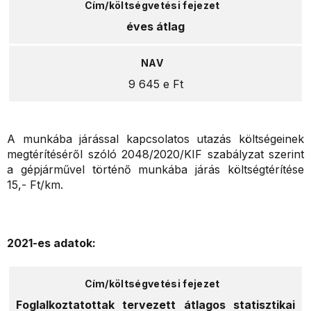
éves átlag
9 645 e Ft
A munkába járással kapcsolatos utazás költségeinek
megtérítéséről szóló 2048/2020/KIF szabályzat szerint
a gépjárművel történő munkába járás költségtérítése
15,- Ft/km.
2021-es adatok:
Foglalkoztatottak tervezett átlagos statisztikai