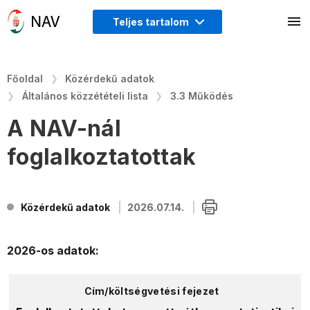
Teljes tartalom
Főoldal
Közérdekű adatok
Általános közzétételi lista
3.3 Működés
A NAV-nál
foglalkoztatottak
Közérdekű adatok
2026.07.14.
2026-os adatok: