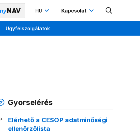
Kapcsolat
HU
Ügyfélszolgálatok
Gyorselérés
Elérhető a CESOP adatminőségi
ellenőrzőlista