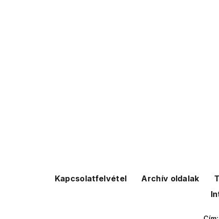
Kapcsolatfelvétel
Archív oldalak
T
In
Cím