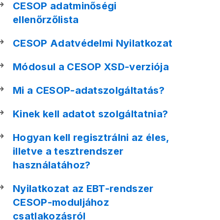
CESOP adatminőségi
ellenőrzőlista
CESOP Adatvédelmi Nyilatkozat
Módosul a CESOP XSD-verziója
Mi a CESOP-adatszolgáltatás?
Kinek kell adatot szolgáltatnia?
Hogyan kell regisztrálni az éles,
illetve a tesztrendszer
használatához?
Nyilatkozat az EBT-rendszer
CESOP-moduljához
csatlakozásról