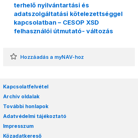
terhelő nyilvántartási és
adatszolgáltatási kötelezettséggel
kapcsolatban – CESOP XSD
felhasználói útmutató- változás
Hozzáadás a myNAV-hoz
Kapcsolatfelvétel
Archív oldalak
További honlapok
Adatvédelmi tájékoztató
Impresszum
Közadatkereső