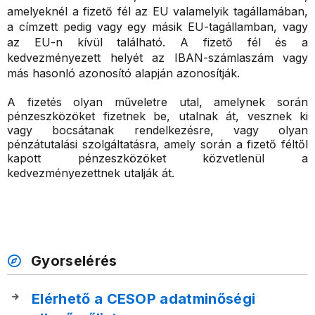
amelyeknél a fizető fél az EU valamelyik tagállamában,
a címzett pedig vagy egy másik EU-tagállamban, vagy
az EU-n kívül található. A fizető fél és a
kedvezményezett helyét az IBAN-számlaszám vagy
más hasonló azonosító alapján azonosítják.
A fizetés olyan műveletre utal, amelynek során
pénzeszközöket fizetnek be, utalnak át, vesznek ki
vagy bocsátanak rendelkezésre, vagy olyan
pénzátutalási szolgáltatásra, amely során a fizető féltől
kapott pénzeszközöket közvetlenül a
kedvezményezettnek utalják át.
Gyorselérés
Elérhető a CESOP adatminőségi