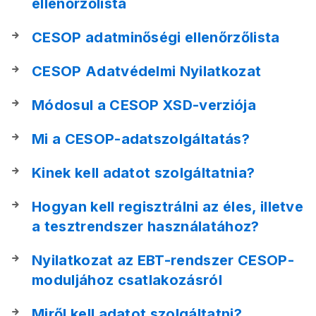
ellenőrzőlista
CESOP adatminőségi ellenőrzőlista
CESOP Adatvédelmi Nyilatkozat
Módosul a CESOP XSD-verziója
Mi a CESOP-adatszolgáltatás?
Kinek kell adatot szolgáltatnia?
Hogyan kell regisztrálni az éles, illetve
a tesztrendszer használatához?
Nyilatkozat az EBT-rendszer CESOP-
moduljához csatlakozásról
Miről kell adatot szolgáltatni?