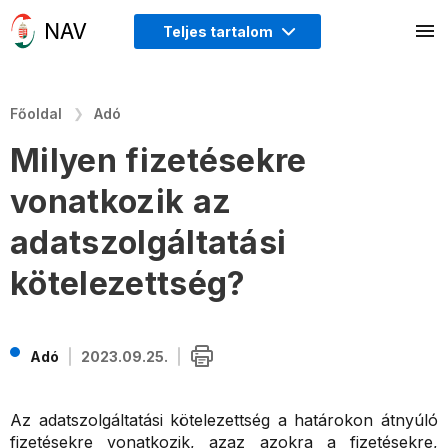
Teljes tartalom
Főoldal
Adó
Milyen fizetésekre
vonatkozik az
adatszolgáltatási
kötelezettség?
Adó
2023.09.25.
Az adatszolgáltatási kötelezettség a határokon átnyúló
fizetésekre vonatkozik, azaz azokra a fizetésekre,