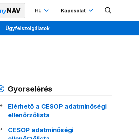
Kapcsolat
HU
Ügyfélszolgálatok
Gyorselérés
Elérhető a CESOP adatminőségi
ellenőrzőlista
CESOP adatminőségi
ellenőrzőlista