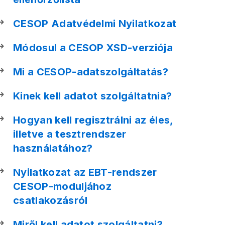
CESOP Adatvédelmi Nyilatkozat
Módosul a CESOP XSD-verziója
Mi a CESOP-adatszolgáltatás?
Kinek kell adatot szolgáltatnia?
Hogyan kell regisztrálni az éles,
illetve a tesztrendszer
használatához?
Nyilatkozat az EBT-rendszer
CESOP-moduljához
csatlakozásról
Miről kell adatot szolgáltatni?