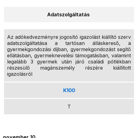
Adatszolgáltatás
Az adókedvezményre jogosító igazolást kiállító szerv
adatszolgáltatása a tartósan álláskereső, a
gyermekgondozási díjban, gyermekgondozást segítő
ellátásban, gyermeknevelési támogatásban, valamint
legalább 3 gyermek után járó családi pótlékban
részesülő magánszemély részére kiállított
igazolásról
K100
T
november 10.