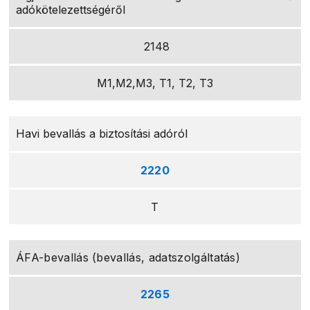
adókötelezettségéről
2148
M1,M2,M3, T1, T2, T3
Havi bevallás a biztosítási adóról
2220
T
ÁFA-bevallás (bevallás, adatszolgáltatás)
2265