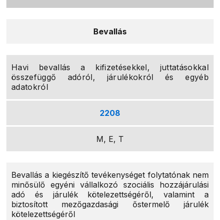
Bevallás
Havi bevallás a kifizetésekkel, juttatásokkal
összefüggő adóról, járulékokról és egyéb
adatokról
2208
M, E, T
Bevallás a kiegészítő tevékenységet folytatónak nem
minősülő egyéni vállalkozó szociális hozzájárulási
adó és járulék kötelezettségéről, valamint a
biztosított mezőgazdasági őstermelő járulék
kötelezettségéről