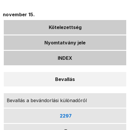
november 15.
Kötelezettség
Nyomtatvány jele
INDEX
Bevallás
Bevallás a bevándorlási különadóról
2297