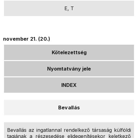
E, T
november 21. (20.)
Kötelezettség
Nyomtatvány jele
INDEX
Bevallás
Bevallás az ingatlannal rendelkező társaság külföldi
tagjának a részesedése elidegenítésekor keletkező