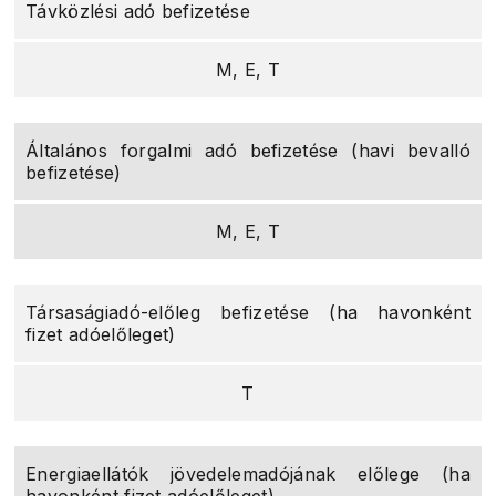
Távközlési adó befizetése
M, E, T
Általános forgalmi adó befizetése (havi bevalló
befizetése)
M, E, T
Társaságiadó-előleg befizetése (ha havonként
fizet adóelőleget)
T
Energiaellátók jövedelemadójának előlege (ha