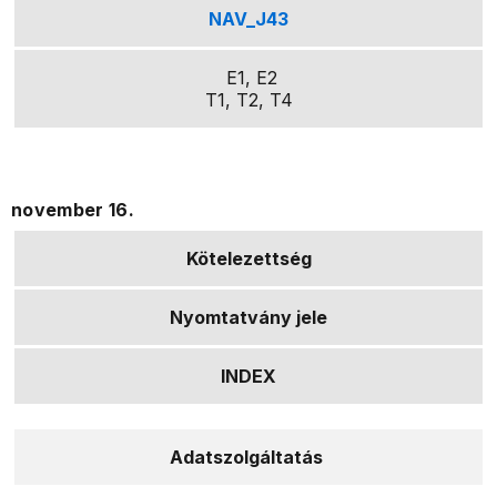
NAV_J43
E1, E2
T1, T2, T4
november 16.
Kötelezettség
Nyomtatvány jele
INDEX
Adatszolgáltatás