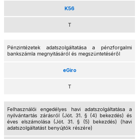
K56
T
Pénzintézetek adatszolgáltatása a pénzforgalmi
bankszámla megnyitásáról és megszüntetéséről
eGiro
T
Felhasználói engedélyes havi adatszolgáltatása a
nyilvántartás zárásról (Jöt. 31. § (4) bekezdés) és
éves elszámolása (Jöt. 31. § (5) bekezdés) (havi
adatszolgáltatást benyújtók részére)