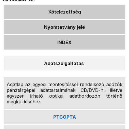
Kötelezettség
Nyomtatvány jele
INDEX
Adatszolgáltatás
Adatlap az egyedi mentesítéssel rendelkező adózók
pénztárgépei adattartalmának CD/DVD-n, illetve
egyszer írható optikai adathordozón történő
megküldéséhez
PTGOPTA