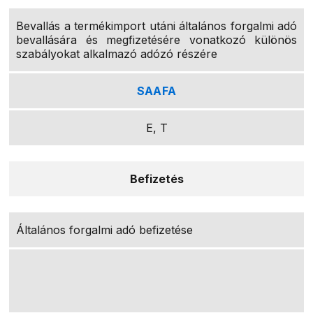
Bevallás a termékimport utáni általános forgalmi adó
bevallására és megfizetésére vonatkozó különös
szabályokat alkalmazó adózó részére
SAAFA
E, T
Befizetés
Általános forgalmi adó befizetése