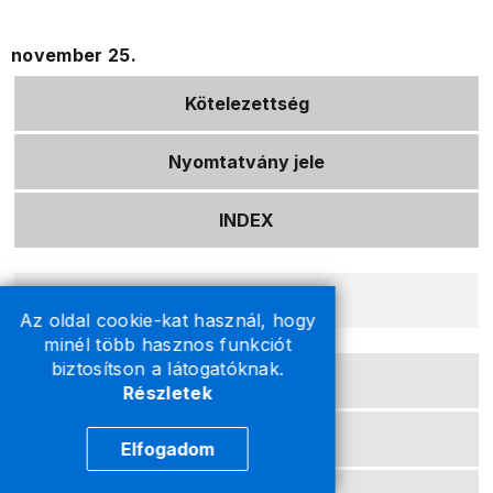
november 25.
Kötelezettség
Nyomtatvány jele
INDEX
Befizetés
Az oldal cookie-kat használ, hogy
minél több hasznos funkciót
biztosítson a látogatóknak.
Jövedéki adó előlege
Részletek
Elfogadom