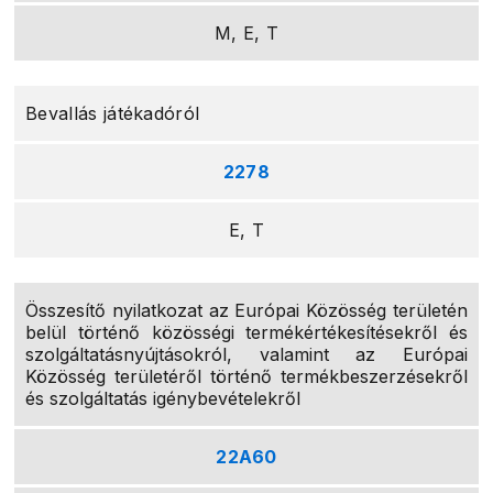
M, E, T
Bevallás játékadóról
2278
E, T
Összesítő nyilatkozat az Európai Közösség területén
belül történő közösségi termékértékesítésekről és
szolgáltatásnyújtásokról, valamint az Európai
Közösség területéről történő termékbeszerzésekről
és szolgáltatás igénybevételekről
22A60