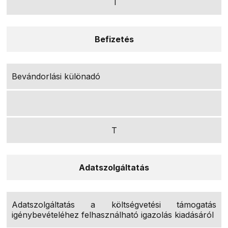
T
Befizetés
Bevándorlási különadó
T
Adatszolgáltatás
Adatszolgáltatás a költségvetési támogatás
igénybevételéhez felhasználható igazolás kiadásáról