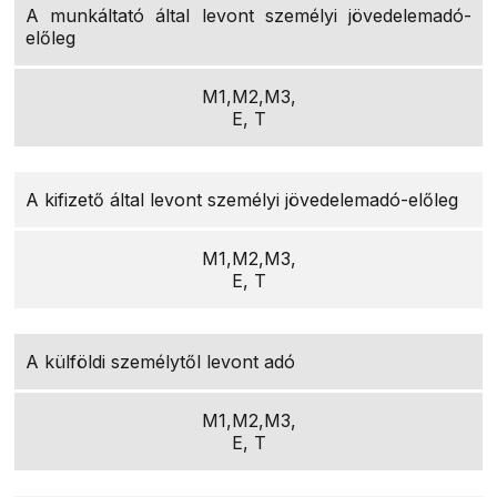
A munkáltató által levont személyi jövedelemadó-
előleg
M1,M2,M3,
E, T
A kifizető által levont személyi jövedelemadó-előleg
M1,M2,M3,
E, T
A külföldi személytől levont adó
M1,M2,M3,
E, T