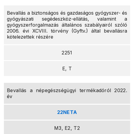
Bevallás a biztonságos és gazdaságos gyógyszer- és
gyógyászati segédeszköz-ellátás, valamint a
gyógyszerforgalmazás általános szabályairól szóló
2006. évi XCVIII. törvény (Gyftv.) által bevallásra
kötelezettek részére
2251
E, T
Bevallás a népegészségügyi termékadóról 2022.
év
22NETA
M3, E2, T2