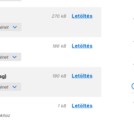
Letöltés
270 kB
ténet
Letöltés
186 kB
ténet
Letöltés
ag)
190 kB
ténet
Letöltés
1 kB
okhoz