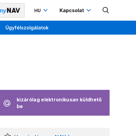
Kapcsolat
HU
Ügyfélszolgálatok
kizárólag elektronikusan küldhető
be