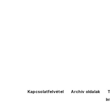
Kapcsolatfelvétel
Archív oldalak
T
In