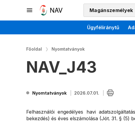
Magánszemélyek
Ügyféliránytű
Ad
Főoldal
Nyomtatványok
NAV_J43
Nyomtatványok
2026.07.01.
Felhasználói engedélyes havi adatszolgáltatá
bekezdés) és éves elszámolása (Jöt. 31. § (5) 