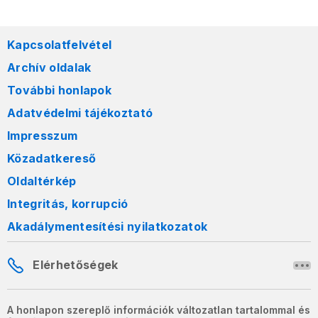
Kapcsolatfelvétel
Archív oldalak
További honlapok
Adatvédelmi tájékoztató
Impresszum
Közadatkereső
Oldaltérkép
Integritás, korrupció
Akadálymentesítési nyilatkozatok
Elérhetőségek
A honlapon szereplő információk változatlan tartalommal és