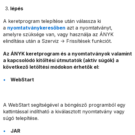
lépés
A keretprogram telepítése után válassza ki
a
nyomtatványkeresőben
azt a nyomtatványt,
amelyre szüksége van, vagy használja az ÁNYK
elindítása után a Szerviz -> Frissítések funkciót.
Az ÁNYK keretprogram és a nyomtatványok valamint
a kapcsolódó kitöltési útmutatók (aktív súgók) a
következő letöltési módokon érhetők el:
WebStart
A WebStart segítségével a böngésző programból egy
kattintással indítható a kiválasztott nyomtatvány vagy
súgó telepítése.
JAR