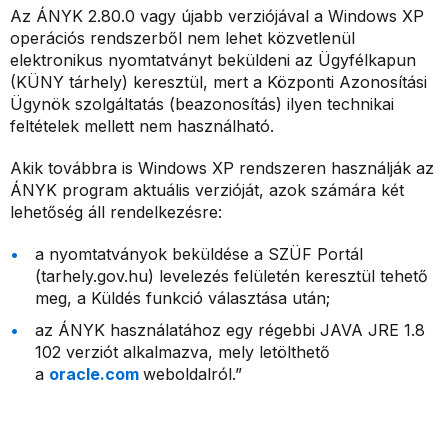
Az ÁNYK 2.80.0 vagy újabb verziójával a Windows XP
operációs rendszerből nem lehet közvetlenül
elektronikus nyomtatványt beküldeni az Ügyfélkapun
(KÜNY tárhely) keresztül, mert a Központi Azonosítási
Ügynök szolgáltatás (beazonosítás) ilyen technikai
feltételek mellett nem használható.
Akik továbbra is Windows XP rendszeren használják az
ÁNYK program aktuális verzióját, azok számára két
lehetőség áll rendelkezésre:
a nyomtatványok beküldése a SZÜF Portál
(tarhely.gov.hu) levelezés felületén keresztül tehető
meg, a Küldés funkció választása után;
az ÁNYK használatához egy régebbi JAVA JRE 1.8
102 verziót alkalmazva, mely letölthető
a
oracle.com
weboldalról.”