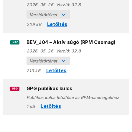
2026. 05. 26.
Verzió:
32.8
Verziótörténet
Letöltés
209 kB
BEV_J04 – Aktív súgó (RPM Csomag)
INFO
2026. 05. 26.
Verzió:
32.8
Verziótörténet
Letöltés
213 kB
GPG publikus kulcs
GPG
Publikus kulcs letöltése az RPM-csomagokhoz
Letöltés
1 kB