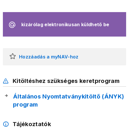
kizárólag elektronikusan küldhető be
Hozzáadás a myNAV-hoz
Kitöltéshez szükséges keretprogram
Általános Nyomtatványkitöltő (ÁNYK)
program
Tájékoztatók