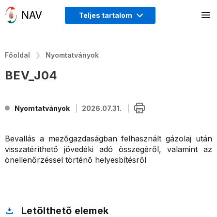
Teljes tartalom
Főoldal
Nyomtatványok
BEV_J04
Nyomtatványok
2026.07.31.
Bevallás a mezőgazdaságban felhasznált gázolaj után
visszatéríthető jövedéki adó összegéről, valamint az
önellenőrzéssel történő helyesbítésről
Letölthető elemek