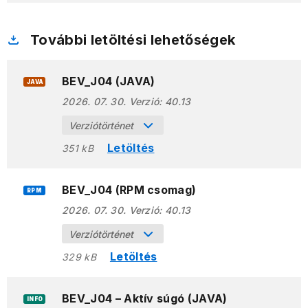
További letöltési lehetőségek
BEV_J04 (JAVA)
JAVA
2026. 07. 30.
Verzió:
40.13
Verziótörténet
Letöltés
351 kB
BEV_J04 (RPM csomag)
RPM
2026. 07. 30.
Verzió:
40.13
Verziótörténet
Letöltés
329 kB
BEV_J04 – Aktív súgó (JAVA)
INFO