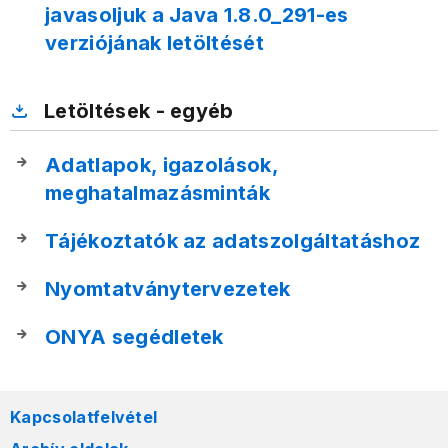
javasoljuk a Java 1.8.0_291-es
verziójának letöltését
Letöltések - egyéb
Adatlapok, igazolások,
meghatalmazásminták
Tájékoztatók az adatszolgáltatáshoz
Nyomtatványtervezetek
ONYA segédletek
Kapcsolatfelvétel