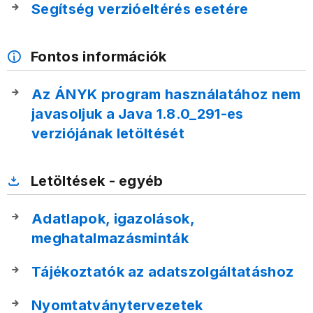
Segítség verzióeltérés esetére
Fontos információk
Az ÁNYK program használatához nem
javasoljuk a Java 1.8.0_291-es
verziójának letöltését
Letöltések - egyéb
Adatlapok, igazolások,
meghatalmazásminták
Tájékoztatók az adatszolgáltatáshoz
Nyomtatványtervezetek