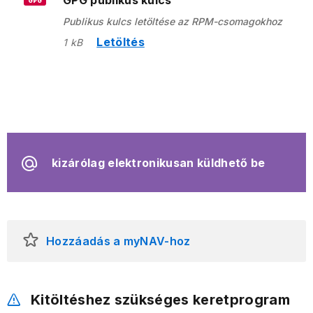
GPG publikus kulcs
GPG
Publikus kulcs letöltése az RPM-csomagokhoz
Letöltés
1 kB
kizárólag elektronikusan küldhető be
Hozzáadás a myNAV-hoz
Kitöltéshez szükséges keretprogram