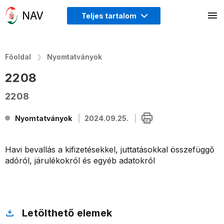
Teljes tartalom
Főoldal
Nyomtatványok
2208
2208
Nyomtatványok
2024.09.25.
Havi bevallás a kifizetésekkel, juttatásokkal összefüggő
adóról, járulékokról és egyéb adatokról
Letölthető elemek