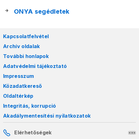
ONYA segédletek
Kapcsolatfelvétel
Archív oldalak
További honlapok
Adatvédelmi tájékoztató
Impresszum
Közadatkereső
Oldaltérkép
Integritás, korrupció
Akadálymentesítési nyilatkozatok
Elérhetőségek