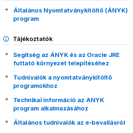
Általános Nyomtatványkitöltő (ÁNYK)
program
Tájékoztatók
Segítség az ÁNYK és az Oracle JRE
futtató környezet telepítéséhez
Tudnivalók a nyomtatványkitöltő
programokhoz
Technikai információ az ANYK
program alkalmazásához
Általános tudnivalók az e-bevallásról