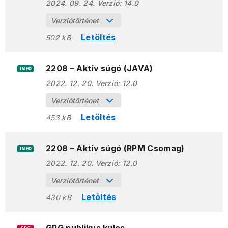
2024. 09. 24.
Verzió:
14.0
Verziótörténet
Letöltés
502 kB
2208 – Aktív súgó (JAVA)
INFO
2022. 12. 20.
Verzió:
12.0
Verziótörténet
Letöltés
453 kB
2208 – Aktív súgó (RPM Csomag)
INFO
2022. 12. 20.
Verzió:
12.0
Verziótörténet
Letöltés
430 kB