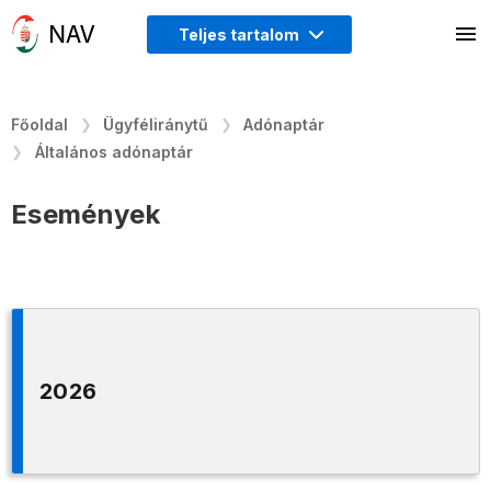
Teljes tartalom
Főoldal
Ügyféliránytű
Adónaptár
Általános adónaptár
Események
2026