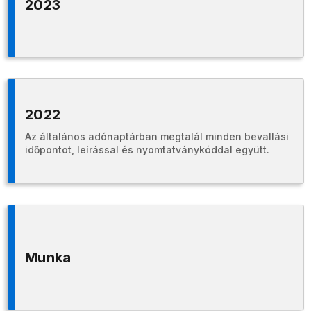
2023
2022
Az általános adónaptárban megtalál minden bevallási
időpontot, leírással és nyomtatványkóddal együtt.
Munka