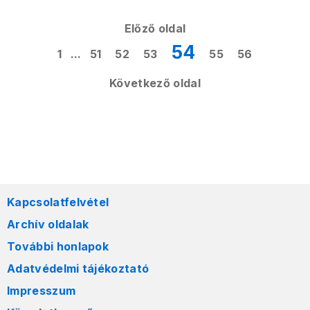
Előző oldal
54
1
...
51
52
53
55
56
Következő oldal
Kapcsolatfelvétel
Archív oldalak
További honlapok
Adatvédelmi tájékoztató
Impresszum