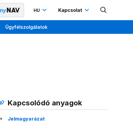
Kapcsolat
HU
Ügyfélszolgálatok
Kapcsolódó anyagok
Jelmagyarázat