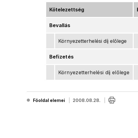
Kötelezettség
Bevallás
Környezetterhelési díj előlege
Befizetés
Környezetterhelési díj előlege
Főoldal elemei
2008.08.28.