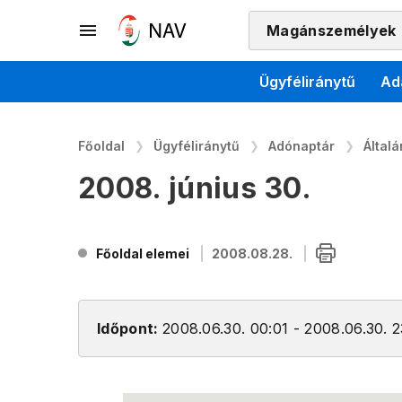
Magánszemélyek
Ügyféliránytű
Ad
Főoldal
Ügyféliránytű
Adónaptár
Által
2008. június 30.
Főoldal elemei
2008.08.28.
Időpont:
2008.06.30. 00:01 - 2008.06.30. 2