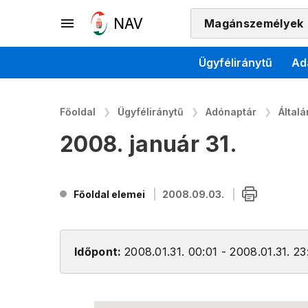
Magánszemélyek
Ügyféliránytű
Ad
Főoldal
Ügyféliránytű
Adónaptár
Által
2008. január 31.
Főoldal elemei
2008.09.03.
Időpont:
2008.01.31. 00:01 - 2008.01.31. 23