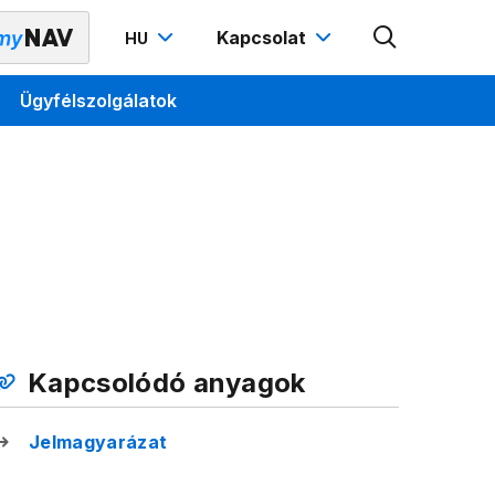
Kapcsolat
HU
Ügyfélszolgálatok
Kapcsolódó anyagok
Jelmagyarázat