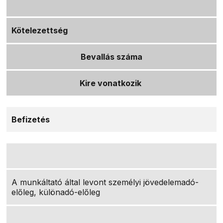
Kötelezettség
Bevallás száma
Kire vonatkozik
Befizetés
A munkáltató által levont személyi jövedelemadó-
előleg, különadó-előleg