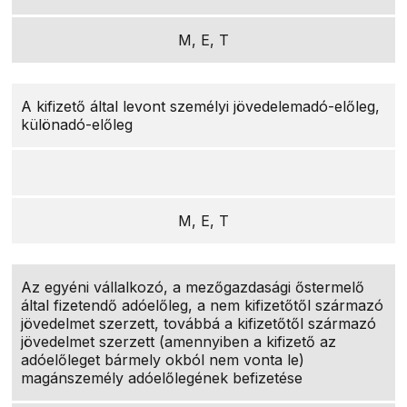
M, E, T
A kifizető által levont személyi jövedelemadó-előleg,
különadó-előleg
M, E, T
Az egyéni vállalkozó, a mezőgazdasági őstermelő
által fizetendő adóelőleg, a nem kifizetőtől származó
jövedelmet szerzett, továbbá a kifizetőtől származó
jövedelmet szerzett (amennyiben a kifizető az
adóelőleget bármely okból nem vonta le)
magánszemély adóelőlegének befizetése