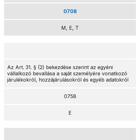
0708
M, E, T
Az Art. 31. § (2) bekezdése szerint az egyéni
vállalkozó bevallása a saját személyére vonatkozó
járulékokról, hozzájárulásokról és egyéb adatokról
0758
E