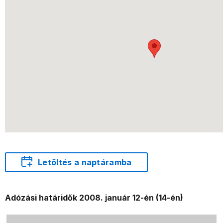
Letöltés a naptáramba
Adózási határidők 2008. január 12-én (14-én)