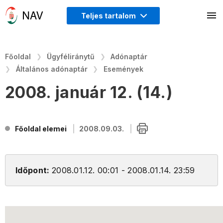
Teljes tartalom
Főoldal
Ügyféliránytű
Adónaptár
Általános adónaptár
Események
2008. január 12. (14.)
Főoldal elemei
2008.09.03.
Időpont:
2008.01.12. 00:01 - 2008.01.14. 23:59