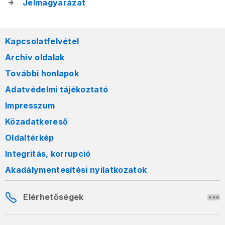
Jelmagyarázat
Kapcsolatfelvétel
Archív oldalak
További honlapok
Adatvédelmi tájékoztató
Impresszum
Közadatkereső
Oldaltérkép
Integritás, korrupció
Akadálymentesítési nyilatkozatok
Elérhetőségek