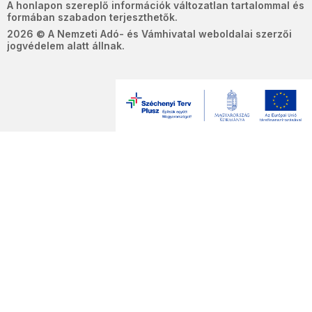
A honlapon szereplő információk változatlan tartalommal és
formában szabadon terjeszthetők.
2026 © A Nemzeti Adó- és Vámhivatal weboldalai szerzői
jogvédelem alatt állnak.