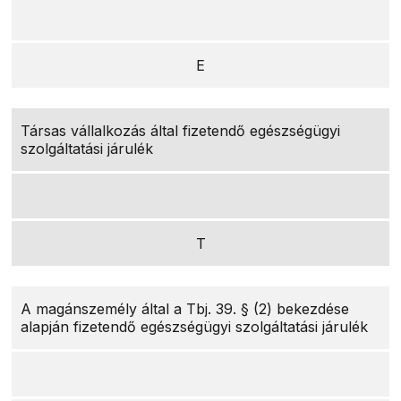
E
Társas vállalkozás által fizetendő egészségügyi
szolgáltatási járulék
T
A magánszemély által a Tbj. 39. § (2) bekezdése
alapján fizetendő egészségügyi szolgáltatási járulék