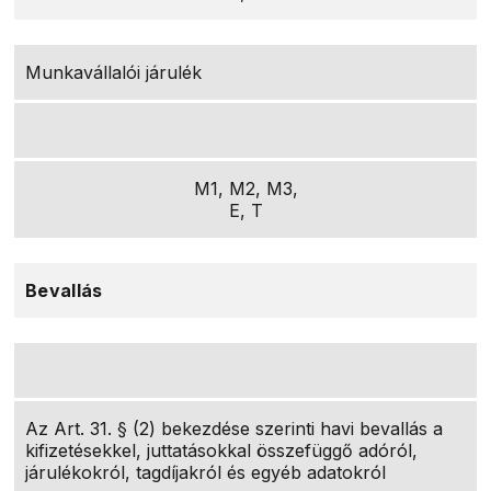
Munkavállalói járulék
M1, M2, M3,
E, T
Bevallás
Az Art. 31. § (2) bekezdése szerinti havi bevallás a
kifizetésekkel, juttatásokkal összefüggő adóról,
járulékokról, tagdíjakról és egyéb adatokról