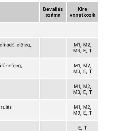
Bevallás
Kire
száma
vonatkozik
lemadó-előleg,
M1, M2,
M3, E, T
adó-előleg,
M1, M2,
M3, E, T
M1, M2,
M3, E, T
árulás
M1, M2,
M3, E, T
E, T