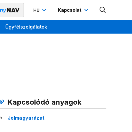
Kapcsolat
HU
Ügyfélszolgálatok
Kapcsolódó anyagok
Jelmagyarázat