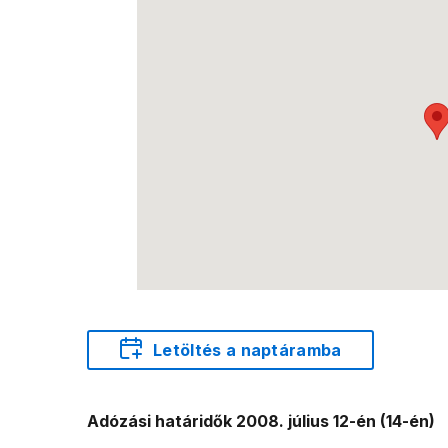
Letöltés a naptáramba
Adózási határidők 2008. július 12-én (14-én)