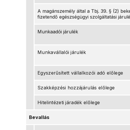
A magánszemély által a Tbj. 39. § (2) bek
fizetendő egészségügyi szolgáltatási járul
Munkaadói járulék
Munkavállalói járulék
Egyszerűsített vállalkozói adó előlege
Szakképzési hozzájárulás előlege
Hitelintézeti járadék előlege
Bevallás