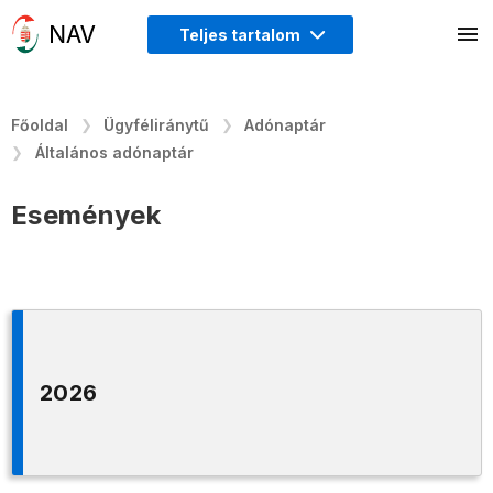
Teljes tartalom
Főoldal
Ügyféliránytű
Adónaptár
Általános adónaptár
Események
2026