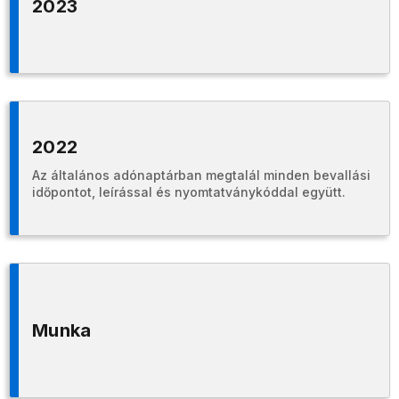
2023
2022
Az általános adónaptárban megtalál minden bevallási
időpontot, leírással és nyomtatványkóddal együtt.
Munka