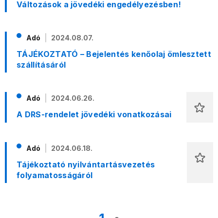
Változások a jövedéki engedélyezésben!
Adó
2024.08.07.
TÁJÉKOZTATÓ – Bejelentés kenőolaj ömlesztett
szállításáról
Adó
2024.06.26.
A DRS-rendelet jövedéki vonatkozásai
Adó
2024.06.18.
Tájékoztató nyilvántartásvezetés
folyamatosságáról