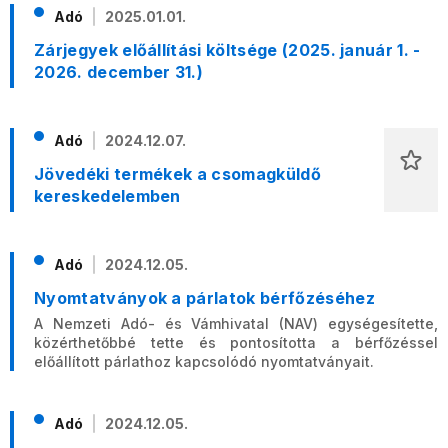
Adó
2025.01.01.
Zárjegyek előállítási költsége (2025. január 1. -
2026. december 31.)
Adó
2024.12.07.
Jövedéki termékek a csomagküldő
kereskedelemben
Adó
2024.12.05.
Nyomtatványok a párlatok bérfőzéséhez
A Nemzeti Adó- és Vámhivatal (NAV) egységesítette,
közérthetőbbé tette és pontosította a bérfőzéssel
előállított párlathoz kapcsolódó nyomtatványait.
Adó
2024.12.05.