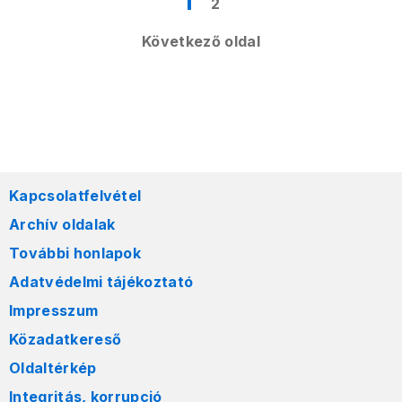
1
2
Következő oldal
Kapcsolatfelvétel
Archív oldalak
További honlapok
Adatvédelmi tájékoztató
Impresszum
Közadatkereső
Oldaltérkép
Integritás, korrupció