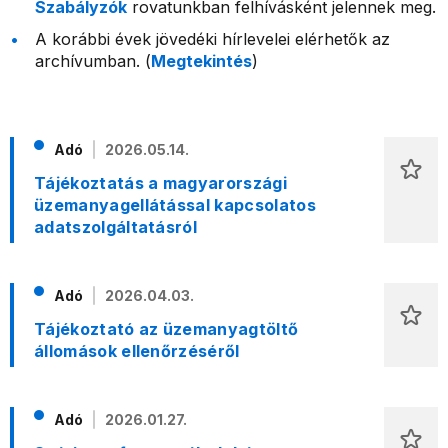
Szabályzók
rovatunkban felhívásként jelennek meg.
A korábbi évek jövedéki hírlevelei elérhetők az
archívumban. (
Megtekintés
)
Adó
2026.05.14.
Tájékoztatás a magyarországi
üzemanyagellátással kapcsolatos
adatszolgáltatásról
Adó
2026.04.03.
Tájékoztató az üzemanyagtöltő
állomások ellenőrzéséről
Adó
2026.01.27.