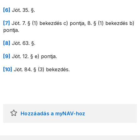
[6]
Jöt. 35. §.
[7]
Jöt. 7. § (1) bekezdés c) pontja, 8. § (1) bekezdés b)
pontja.
[8]
Jöt. 63. §.
[9]
Jöt. 12. § e) pontja.
[10]
Jöt. 84. § (3) bekezdés.
Hozzáadás a myNAV-hoz