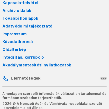
Kapcsolatfelvétel
Archív oldalak
További honlapok
Adatvédelmi tájékoztató
Impresszum
Közadatkereső
Oldaltérkép
Integritás, korrupció
Akadálymentesítési nyilatkozatok
Elérhetőségek
A honlapon szereplő információk változatlan tartalommal és
formában szabadon terjeszthetők.
2026 © A Nemzeti Adó- és Vámhivatal weboldalai szerzői
jogvédelem alatt állnak.