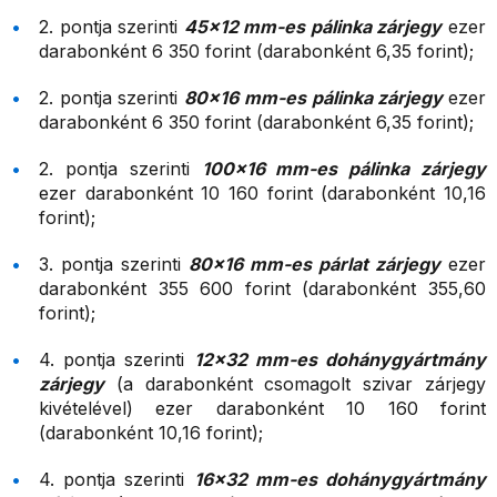
2. pontja szerinti
45×12 mm-es pálinka zárjegy
ezer
darabonként 6 350 forint (darabonként 6,35 forint);
2. pontja szerinti
80×16 mm-es pálinka zárjegy
ezer
darabonként 6 350 forint (darabonként 6,35 forint);
2. pontja szerinti
100×16 mm-es pálinka zárjegy
ezer darabonként 10 160 forint (darabonként 10,16
forint);
3. pontja szerinti
80×16 mm-es párlat zárjegy
ezer
darabonként 355 600 forint (darabonként 355,60
forint);
4. pontja szerinti
12×32 mm-es dohánygyártmány
zárjegy
(a darabonként csomagolt szivar zárjegy
kivételével) ezer darabonként 10 160 forint
(darabonként 10,16 forint);
4. pontja szerinti
16×32 mm-es dohánygyártmány