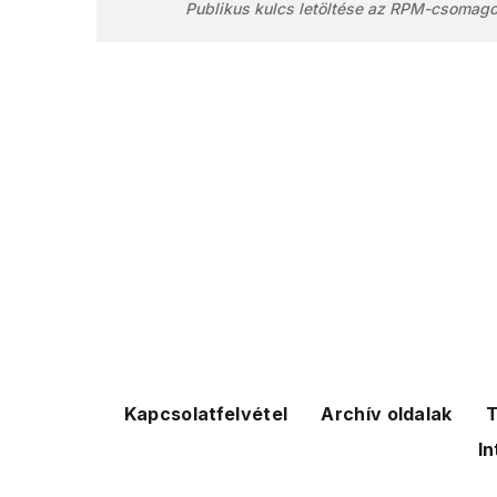
Publikus kulcs letöltése az RPM-csomag
Kapcsolatfelvétel
Archív oldalak
T
In