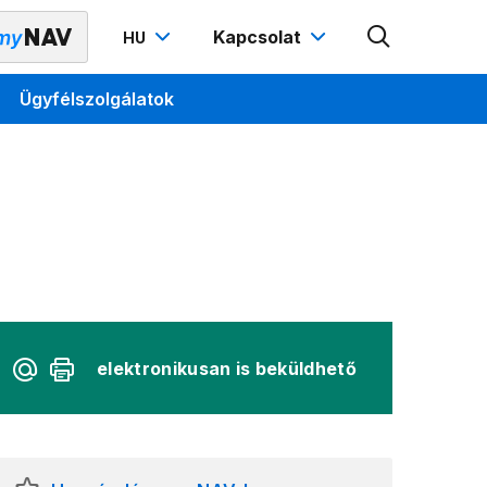
Kapcsolat
HU
Ügyfélszolgálatok
elektronikusan is beküldhető