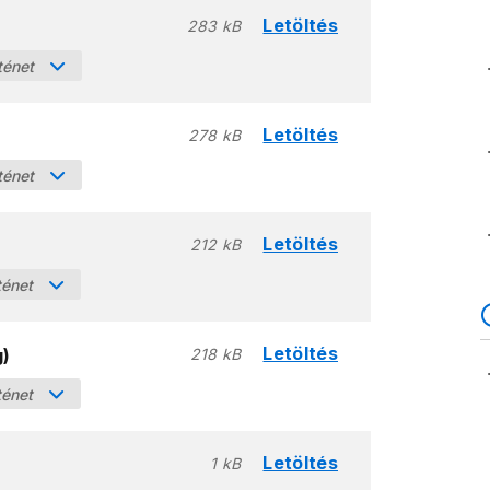
Letöltés
283 kB
ténet
Letöltés
278 kB
ténet
Letöltés
212 kB
ténet
Letöltés
g)
218 kB
ténet
Letöltés
1 kB