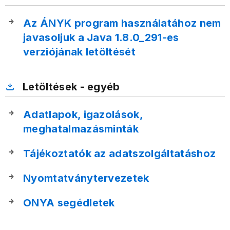
Az ÁNYK program használatához nem
javasoljuk a Java 1.8.0_291-es
verziójának letöltését
Letöltések - egyéb
Adatlapok, igazolások,
meghatalmazásminták
Tájékoztatók az adatszolgáltatáshoz
Nyomtatványtervezetek
ONYA segédletek