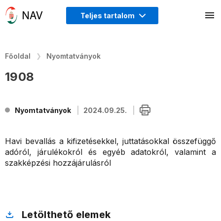
Teljes tartalom
Főoldal
Nyomtatványok
1908
Nyomtatványok
2024.09.25.
Havi bevallás a kifizetésekkel, juttatásokkal összefüggő
adóról, járulékokról és egyéb adatokról, valamint a
szakképzési hozzájárulásról
Letölthető elemek