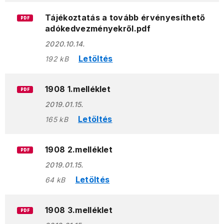
Tájékoztatás a tovább érvényesíthető
PDF
adókedvezményekről.pdf
2020.10.14.
Letöltés
192 kB
1908 1.melléklet
PDF
2019.01.15.
Letöltés
165 kB
1908 2.melléklet
PDF
2019.01.15.
Letöltés
64 kB
1908 3.melléklet
PDF