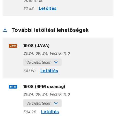
2019.01.15.
Letöltés
52 kB
További letöltési lehetőségek
1908 (JAVA)
JAVA
2024. 09. 24.
Verzió:
11.0
Verziótörténet
Letöltés
541 kB
1908 (RPM csomag)
RPM
2024. 09. 24.
Verzió:
11.0
Verziótörténet
Letöltés
504 kB