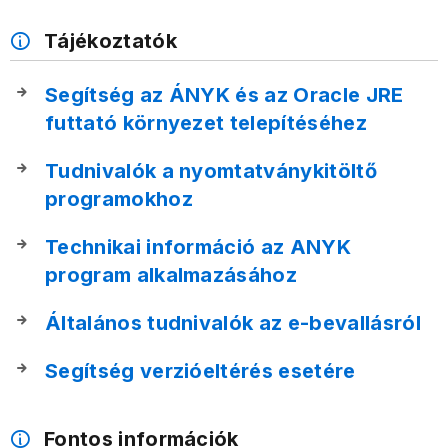
Tájékoztatók
Segítség az ÁNYK és az Oracle JRE
futtató környezet telepítéséhez
Tudnivalók a nyomtatványkitöltő
programokhoz
Technikai információ az ANYK
program alkalmazásához
Általános tudnivalók az e-bevallásról
Segítség verzióeltérés esetére
Fontos információk