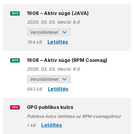
1908 – Aktív súgó (JAVA)
INFO
2020. 03. 03.
Verzió:
9.0
Verziótörténet
Letöltés
764 kB
1908 – Aktív súgó (RPM Csomag)
INFO
2020. 03. 03.
Verzió:
9.0
Verziótörténet
Letöltés
683 kB
GPG publikus kulcs
GPG
Publikus kulcs letöltése az RPM-csomagokhoz
Letöltés
1 kB