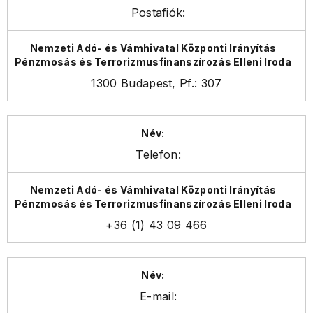
Postafiók:
1300 Budapest, Pf.: 307
Telefon:
+36 (1) 43 09 466
E-mail: