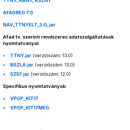
TTNY, KBNY, KSZNY
AFADREG 7.0
NAV_TTNYELT_3.0_jar
Afad tv. szerinti rendszeres adatszolgáltatások
nyomtatványai:
TTNY.jar
(verziószám: 13.0)
BSZLA.jar
(verziószám: 13.0)
SZEF.jar
(verziószám: 12.0)
Specifikus nyomtatványok:
VPOP_KIT17
VPOP_KIT17MEG