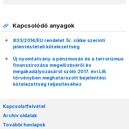
Kapcsolódó anyagok
833/2014/EU rendelet 5r. cikke szerinti
jelentéstételi kötelezettség
Új nyomtatvány a pénzmosás és a terrorizmus
finanszírozása megelőzéséről és
megakadályozásáról szóló 2017. évi LIII.
törvényben meghatározott bejelentési
kötelezettség teljesítéséhez
Kapcsolatfelvétel
Archív oldalak
További honlapok