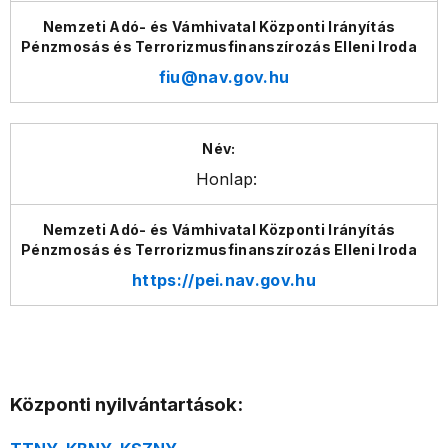
fiu@nav.gov.hu
Honlap:
https://pei.nav.gov.hu
Központi nyilvántartások: