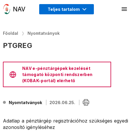
Teljes tartalom
Főoldal
Nyomtatványok
PTGREG
NAV e-pénztárgépek kezelését
támogató központi rendszerben
(KOBAK-portál) elérhető
Nyomtatványok
2026.06.25.
Adatlap a pénztárgép regisztrációhoz szükséges egyedi
azonosító igényléséhez