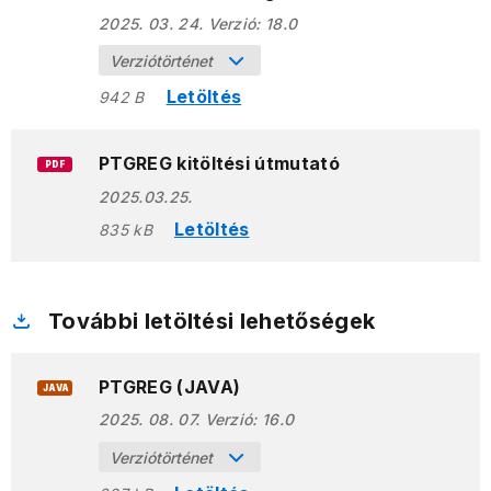
2025. 03. 24.
Verzió:
18.0
Verziótörténet
Letöltés
942 B
PTGREG kitöltési útmutató
PDF
2025.03.25.
Letöltés
835 kB
További letöltési lehetőségek
PTGREG (JAVA)
JAVA
2025. 08. 07.
Verzió:
16.0
Verziótörténet