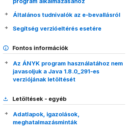
program alkalmazásához
Általános tudnivalók az e-bevallásról
Segítség verzióeltérés esetére
Fontos információk
Az ÁNYK program használatához nem
javasoljuk a Java 1.8.0_291-es
verziójának letöltését
Letöltések - egyéb
Adatlapok, igazolások,
meghatalmazásminták