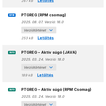
Letöltés
267 kB
PTGREG (RPM csomag)
RPM
2025. 08. 07.
Verzió:
16.0
Verziótörténet
Letöltés
253 kB
PTGREG – Aktív súgó (JAVA)
INFO
2025. 03. 24.
Verzió:
18.0
Verziótörténet
Letöltés
189 kB
PTGREG – Aktív súgó (RPM Csomag)
INFO
2025. 03. 24.
Verzió:
18.0
Verziótörténet